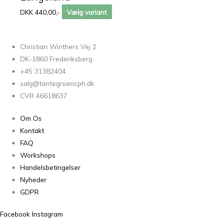
DKK 440,00,-
Vælg variant
Christian Winthers Vej 2
DK-1860 Frederiksberg
+45 31382404
salg@tantegroencph.dk
CVR 46618637
Om Os
Kontakt
FAQ
Workshops
Handelsbetingelser
Nyheder
GDPR
Facebook
Instagram