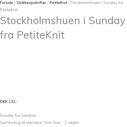
Forside
/
Strikkeopskrifter
/
PetiteKnit
/ Stockholmshuen i Sunday fra
PetiteKnit
Stockholmshuen i Sunday
fra PetiteKnit
DKK 132,-
Sunday fra Sandnes
Garnforbug til størrelse: One Size - 2 nøgler