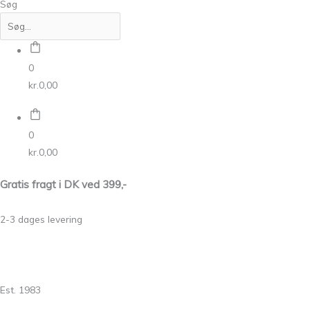
Søg
0
kr.
0,00
0
kr.
0,00
Gratis fragt i DK ved 399,-
2-3 dages levering
Est. 1983