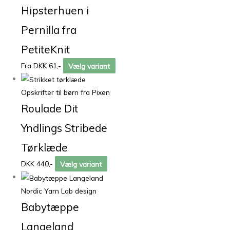
Hipsterhuen i
Pernilla fra
PetiteKnit
Fra DKK 61,-
Vælg variant
Opskrifter til børn fra Pixen
Roulade Dit
Yndlings Stribede
Tørklæde
DKK 440,-
Vælg variant
Nordic Yarn Lab design
Babytæppe
Langeland