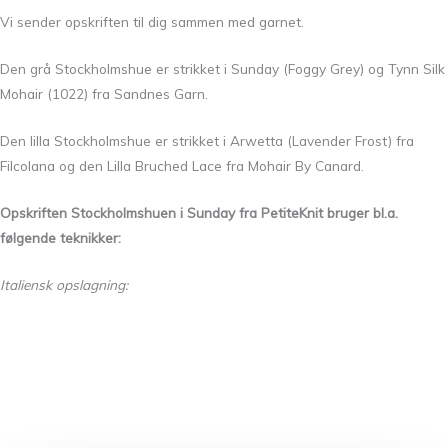
Vi sender opskriften til dig sammen med garnet.
Den grå Stockholmshue er strikket i Sunday (Foggy Grey) og Tynn Silk
Mohair (1022) fra Sandnes Garn.
Den lilla Stockholmshue er strikket i Arwetta (Lavender Frost) fra
Filcolana og den Lilla Bruched Lace fra Mohair By Canard.
Opskriften Stockholmshuen i Sunday fra PetiteKnit bruger bl.a.
følgende teknikker:
Italiensk opslagning: