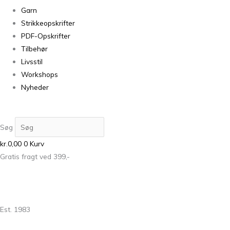
Garn
Strikkeopskrifter
PDF-Opskrifter
Tilbehør
Livsstil
Workshops
Nyheder
Søg
kr.
0,00
0
Kurv
Gratis fragt ved 399,-
Est. 1983