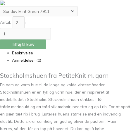
Antal:
-
+
Tilføj til kurv
Beskrivelse
Anmeldelser (0)
Stockholmshuen fra PetiteKnit m. garn
En nem og varm hue til de lange og kolde vintermåneder.
Stockholmshuen er en tyk og varm hue, der er inspireret af
modebilledet i Stockholm. Stockholmshuen strikkes i
to
tråde
merinould og
en tråd
silk mohair, nedefra og op i rib. For at opnå
en pæn tæt rib i brug, justeres huens størrelse med en indvendig
elastik. Dette sikrer samtidig en god og blivende pasform. Huen
bæres, så den får en top på hovedet. Du kan også købe