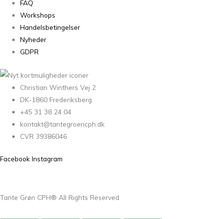
FAQ
Workshops
Handelsbetingelser
Nyheder
GDPR
Christian Winthers Vej 2
DK-1860 Frederiksberg
+45 31 38 24 04
kontakt@tantegroencph.dk
CVR 39386046
Facebook
Instagram
Tante Grøn CPH® All Rights Reserved