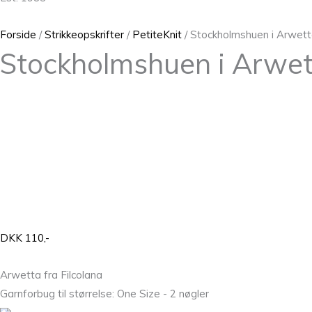
Forside
/
Strikkeopskrifter
/
PetiteKnit
/ Stockholmshuen i Arwetta
Stockholmshuen i Arwett
DKK 110,-
Arwetta fra Filcolana
Garnforbug til størrelse: One Size - 2 nøgler