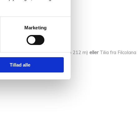
Marketing
k Mohair fra Sandnes Garn (25 g = 212 m)
eller
Tilia fra Filcolana
Tillad alle