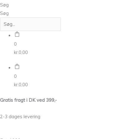
Søg
Søg
0
kr.
0,00
0
kr.
0,00
Gratis fragt i DK ved 399,-
2-3 dages levering