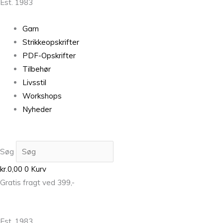
Est. 1983
Garn
Strikkeopskrifter
PDF-Opskrifter
Tilbehør
Livsstil
Workshops
Nyheder
Søg
kr.
0,00
0
Kurv
Gratis fragt ved 399,-
Est. 1983