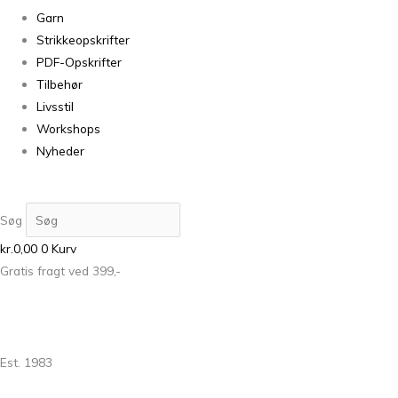
Garn
Strikkeopskrifter
PDF-Opskrifter
Tilbehør
Livsstil
Workshops
Nyheder
Søg
kr.
0,00
0
Kurv
Gratis fragt ved 399,-
Est. 1983