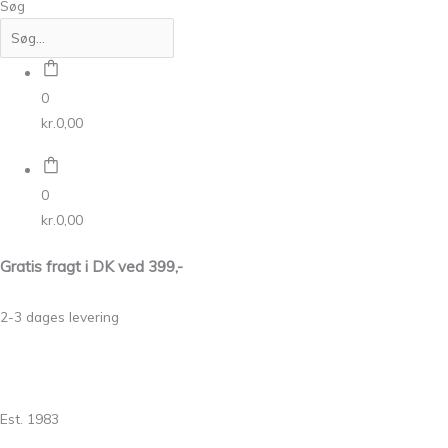
Søg
0
kr.
0,00
0
kr.
0,00
Gratis fragt i DK ved 399,-
2-3 dages levering
Est. 1983