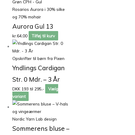
Rosarios Aurora i 30% silke
og 70% mohair
Aurora Gul 13
kr.
64,00
Tilføj til kurv
Opskrifter til børn fra Pixen
Yndlings Cardigan
Str. 0 Mdr. – 3 År
DKK 193 til 295,-
Vælg
variant
Nordic Yarn Lab design
Sommerens bluse –