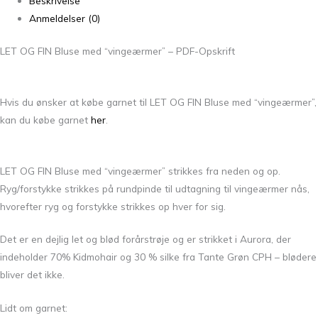
Beskrivelse
Anmeldelser (0)
LET OG FIN Bluse med “vingeærmer” – PDF-Opskrift
Hvis du ønsker at købe garnet til LET OG FIN Bluse med “vingeærmer”,
kan du købe garnet
her
.
LET OG FIN Bluse med “vingeærmer” strikkes fra neden og op.
Ryg/forstykke strikkes på rundpinde til udtagning til vingeærmer nås,
hvorefter ryg og forstykke strikkes op hver for sig.
Det er en dejlig let og blød forårstrøje og er strikket i Aurora, der
indeholder 70% Kidmohair og 30 % silke fra Tante Grøn CPH – blødere
bliver det ikke.
Lidt om garnet: