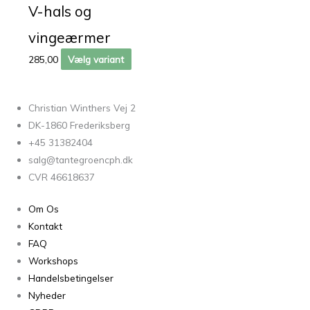
V-hals og
vingeærmer
285,00
Vælg variant
Christian Winthers Vej 2
DK-1860 Frederiksberg
+45 31382404
salg@tantegroencph.dk
CVR 46618637
Om Os
Kontakt
FAQ
Workshops
Handelsbetingelser
Nyheder