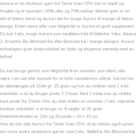
Aurora er en eksklusiv garn fra Tante Grøn CPH. Det er blødt og
fnuglet og er spundet i 30% silke og 70% mohair. Mohair garn er en
del af tidens trend og du kan derfor bruge Aurora til mange af tidens
design. Enten alene eller som følgetråd er Aurora et godt supplement.
Du kan f.eks. bruge Aurora som medløbertråd til Bøllefrø, Yaku, Alpaca
2, Arwetta, Bio Blomsterfrø eller Blomsterfrø i mange designs. Aurora
mohairgarn giver slutproduktet en fylde og elegance samtidig med en
lethed.
Du kan bruge garnet som følgetråd til en sweater som ellers ville
være i ren uld eller bomuld for at lette sweaterens udtryk. Garnet har
en løbelængde på 210m pr. 25 gram og hvis du strikker med 1 tråd
anbefaler vi at du bruger pinde 3-3,5mm. Med 2 tråde kan du strikke
med pinde fra 3,5mm. Hvis du skal strikke en sweater i f.eks. størrelse
medium anbefaler vi at bruge ca. 8 nøgler af 25 gram.
Strikkefastheden er 23m og 30 pinde = 10 x 10 cm.
Hvis du kan lide Aurora fra Tante Grøn CPH, vil du måske også synes
om vores andre eksklusive garner som f.eks.: Bøllefrø, Bio Blomsterfrø,