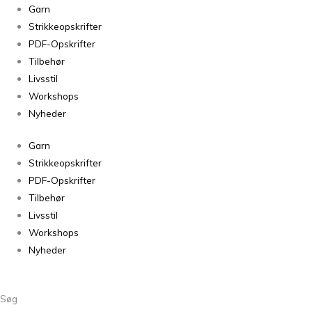
Garn
Strikkeopskrifter
PDF-Opskrifter
Tilbehør
Livsstil
Workshops
Nyheder
Garn
Strikkeopskrifter
PDF-Opskrifter
Tilbehør
Livsstil
Workshops
Nyheder
Søg