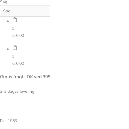
Søg
0
kr.
0,00
0
kr.
0,00
Gratis fragt i DK ved 399,-
2-3 dages levering
Est. 1983