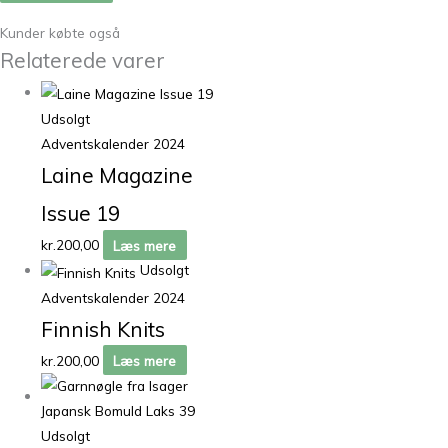
Kunder købte også
Relaterede varer
Udsolgt
Adventskalender 2024
Laine Magazine
Issue 19
kr.
200,00
Læs mere
Udsolgt
Adventskalender 2024
Finnish Knits
kr.
200,00
Læs mere
Udsolgt