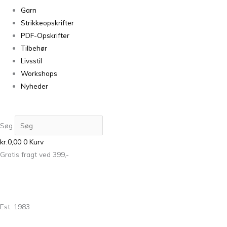
Garn
Strikkeopskrifter
PDF-Opskrifter
Tilbehør
Livsstil
Workshops
Nyheder
Søg
kr.
0,00
0
Kurv
Gratis fragt ved 399,-
Est. 1983