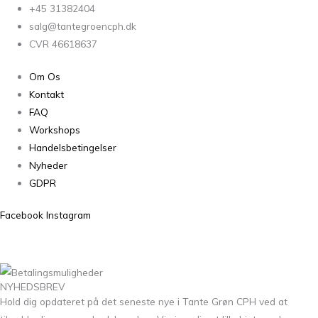
+45 31382404
salg@tantegroencph.dk
CVR 46618637
Om Os
Kontakt
FAQ
Workshops
Handelsbetingelser
Nyheder
GDPR
Facebook
Instagram
NYHEDSBREV
Hold dig opdateret på det seneste nye i Tante Grøn CPH ved at