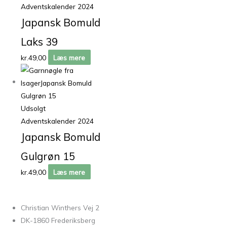
Adventskalender 2024
Japansk Bomuld
Laks 39
kr.
49,00
Læs mere
Udsolgt
Adventskalender 2024
Japansk Bomuld
Gulgrøn 15
kr.
49,00
Læs mere
Christian Winthers Vej 2
DK-1860 Frederiksberg