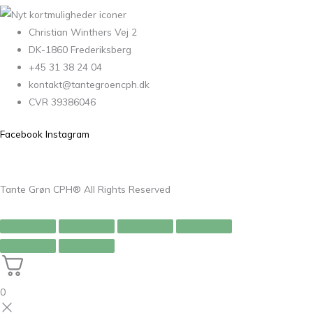
Christian Winthers Vej 2
DK-1860 Frederiksberg
+45 31 38 24 04
kontakt@tantegroencph.dk
CVR 39386046
Facebook
Instagram
Tante Grøn CPH® All Rights Reserved
0