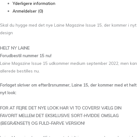
Yderligere information
Anmeldelser (0)
Skal du hygge med det nye Laine Magazine Issue 15, der kommer i nyt
design
HELT NY LAINE
Forudbestil nummer 15 nu!
Laine Magazine Issue 15 udkommer medium september 2022, men kan
allerede bestilles nu.
Forlaget skriver om efterårsnummer, Laine 15, der kommer med et helt
nyt look:
FOR AT FEJRE DET NYE LOOK HAR VI TO COVERS! VÆLG DIN
FAVORIT MELLEM DET EKSKLUSIVE SORT-HVIDDE OMSLAG
(BEGRÆNSET!) OG FULD-FARVE VERSION!