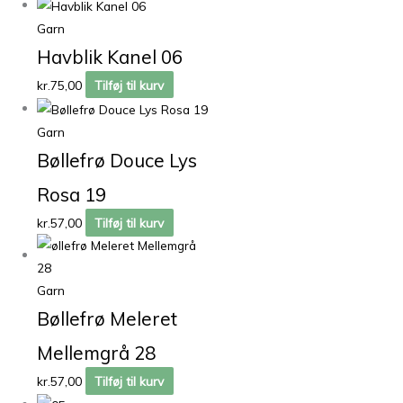
Garn
Havblik Kanel 06
kr.
75,00
Tilføj til kurv
Garn
Bøllefrø Douce Lys
Rosa 19
kr.
57,00
Tilføj til kurv
Garn
Bøllefrø Meleret
Mellemgrå 28
kr.
57,00
Tilføj til kurv