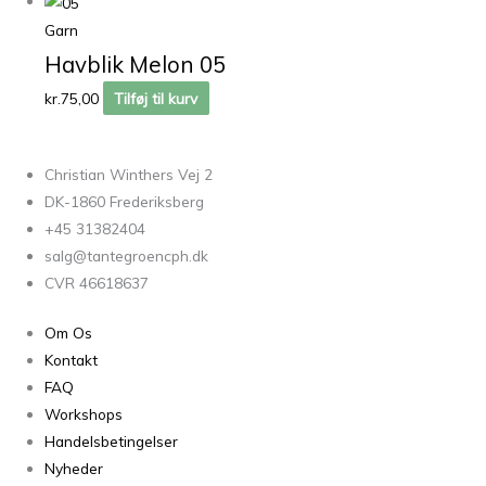
Garn
Havblik Melon 05
kr.
75,00
Tilføj til kurv
Christian Winthers Vej 2
DK-1860 Frederiksberg
+45 31382404
salg@tantegroencph.dk
CVR 46618637
Om Os
Kontakt
FAQ
Workshops
Handelsbetingelser
Nyheder