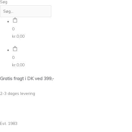
Søg
0
kr.
0,00
0
kr.
0,00
Gratis fragt i DK ved 399,-
2-3 dages levering
Est. 1983