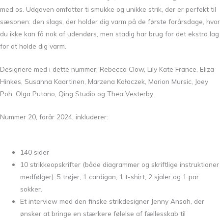
med os. Udgaven omfatter ti smukke og unikke strik, der er perfekt til
sæsonen: den slags, der holder dig varm på de første forårsdage, hvor
du ikke kan få nok af udendørs, men stadig har brug for det ekstra lag
for at holde dig varm.
Designere med i dette nummer: Rebecca Clow, Lily Kate France, Eliza
Hinkes, Susanna Kaartinen, Marzena Kołaczek, Marion Mursic, Joey
Poh, Olga Putano, Qing Studio og Thea Vesterby.
Nummer 20, forår 2024, inkluderer:
140 sider
10 strikkeopskrifter (både diagrammer og skriftlige instruktioner
medfølger): 5 trøjer, 1 cardigan, 1 t-shirt, 2 sjaler og 1 par
sokker.
Et interview med den finske strikdesigner Jenny Ansah, der
ønsker at bringe en stærkere følelse af fællesskab til