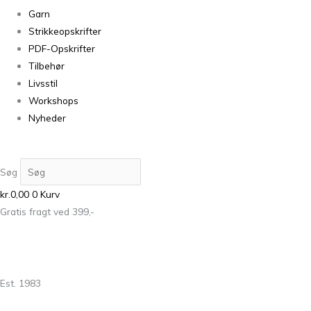
Garn
Strikkeopskrifter
PDF-Opskrifter
Tilbehør
Livsstil
Workshops
Nyheder
Søg
kr.
0,00
0
Kurv
Gratis fragt ved 399,-
Est. 1983