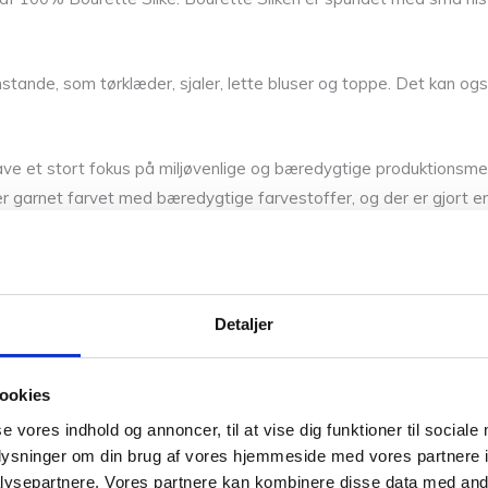
stande, som tørklæder, sjaler, lette bluser og toppe. Det kan også 
ve et stort fokus på miljøvenlige og bæredygtige produktionsmetod
 garnet farvet med bæredygtige farvestoffer, og der er gjort en 
 række lette og luftige strikkeprojekter. Samtidig er der taget hen
alg af materialer.
Detaljer
ookies
tråde er det 17 m / 10 på p. 4,5 mm.
se vores indhold og annoncer, til at vise dig funktioner til sociale
oplysninger om din brug af vores hjemmeside med vores partnere i
ysepartnere. Vores partnere kan kombinere disse data med andr