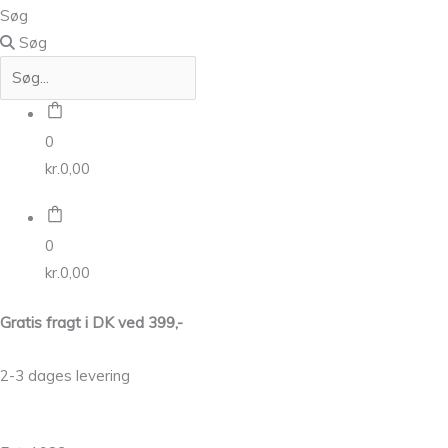
Søg
Søg
0
kr.
0,00
0
kr.
0,00
Gratis fragt i DK ved 399,-
2-3 dages levering