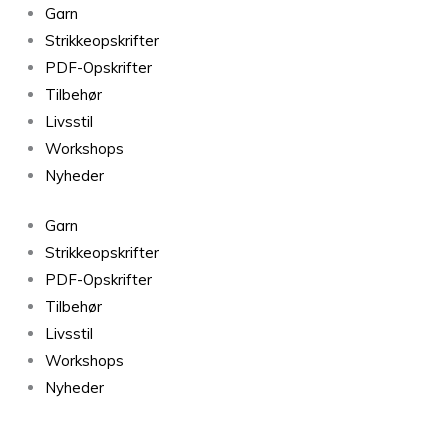
Garn
Strikkeopskrifter
PDF-Opskrifter
Tilbehør
Livsstil
Workshops
Nyheder
Garn
Strikkeopskrifter
PDF-Opskrifter
Tilbehør
Livsstil
Workshops
Nyheder