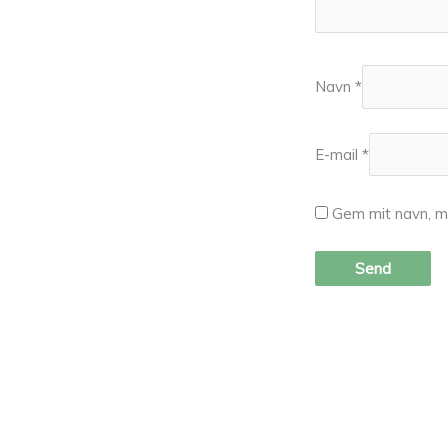
Navn
*
E-mail
*
Gem mit navn, m