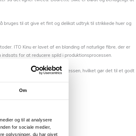
bruges til at give et fint og delikat udtryk til strikkede huer og
er. ITO Kinu er lavet af en blanding af naturlige fibre, der er
indsats for at reducere spild i produktionsprocessen.
syn til miljøet i produktionsprocessen, hvilket gør det til et godt
Om
 medier og til at analysere
nden for sociale medier,
e oplysninger, du har givet