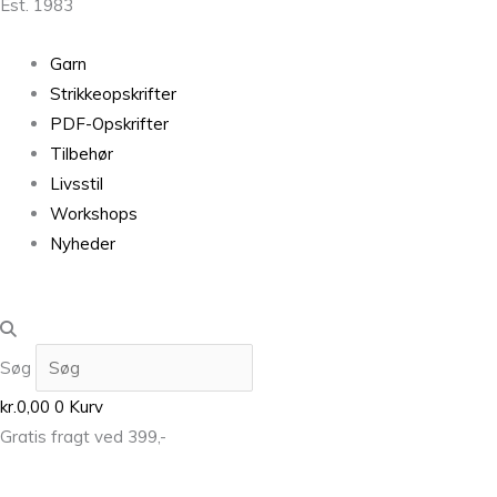
Est. 1983
Garn
Strikkeopskrifter
PDF-Opskrifter
Tilbehør
Livsstil
Workshops
Nyheder
Søg
kr.
0,00
0
Kurv
Gratis fragt ved 399,-