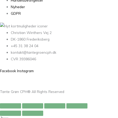
Handelsbetingelser
Nyheder
GDPR
Christian Winthers Vej 2
DK-1860 Frederiksberg
+45 31 38 24 04
kontakt@tantegroencph.dk
CVR 39386046
Facebook
Instagram
Tante Grøn CPH® All Rights Reserved