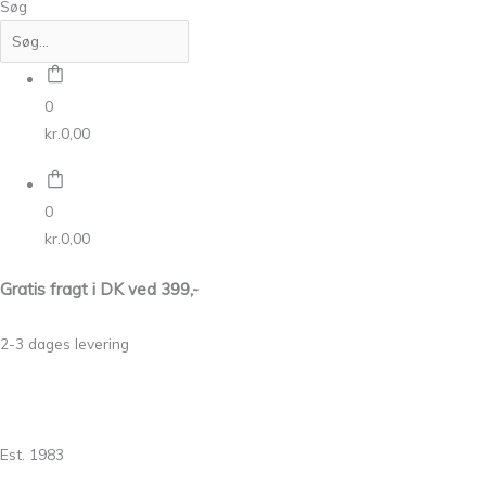
Søg
0
kr.
0,00
0
kr.
0,00
Gratis fragt i DK ved 399,-
2-3 dages levering
Est. 1983