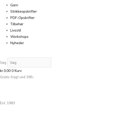
Garn
Strikkeopskrifter
PDF-Opskrifter
Tilbehør
Livsstil
Workshops
Nyheder
Søg
kr.
0,00
0
Kurv
Gratis fragt ved 399,-
Est. 1983