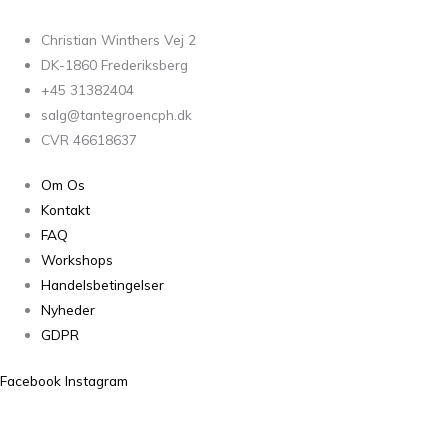
Christian Winthers Vej 2
DK-1860 Frederiksberg
+45 31382404
salg@tantegroencph.dk
CVR 46618637
Om Os
Kontakt
FAQ
Workshops
Handelsbetingelser
Nyheder
GDPR
Facebook
Instagram