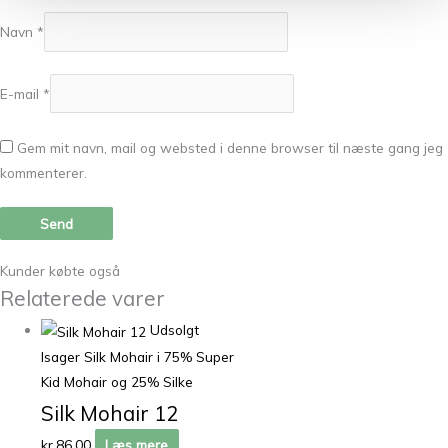
Navn
*
E-mail
*
Gem mit navn, mail og websted i denne browser til næste gang jeg
kommenterer.
Kunder købte også
Relaterede varer
Udsolgt
Isager Silk Mohair i 75% Super
Kid Mohair og 25% Silke
Silk Mohair 12
kr.
86,00
Læs mere