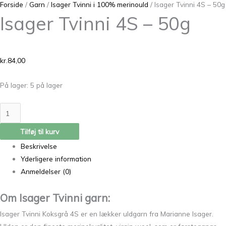
Forside
/
Garn
/
Isager Tvinni i 100% merinould
/ Isager Tvinni 4S – 50g
Isager Tvinni 4S – 50g
kr.
84,00
På lager:
5 på lager
Tilføj til kurv
Beskrivelse
Yderligere information
Anmeldelser (0)
Om Isager Tvinni garn:
Isager Tvinni Koksgrå 4S er en lækker uldgarn fra Marianne Isager.