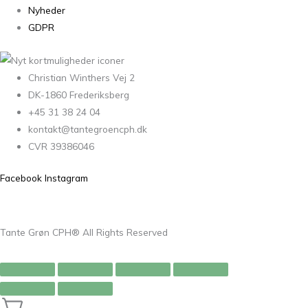
Nyheder
GDPR
Christian Winthers Vej 2
DK-1860 Frederiksberg
+45 31 38 24 04
kontakt@tantegroencph.dk
CVR 39386046
Facebook
Instagram
Tante Grøn CPH® All Rights Reserved