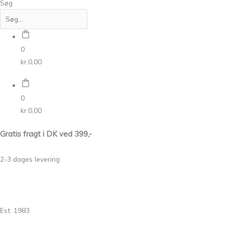
Søg
0
kr.
0,00
0
kr.
0,00
Gratis fragt i DK ved 399,-
2-3 dages levering
Est. 1983