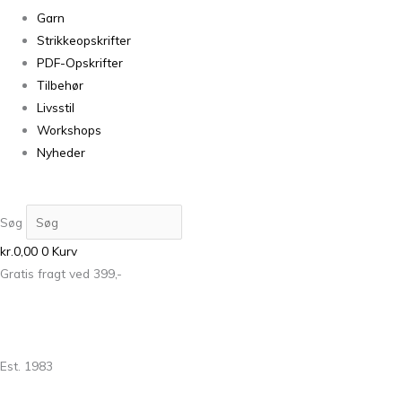
Garn
Strikkeopskrifter
PDF-Opskrifter
Tilbehør
Livsstil
Workshops
Nyheder
Søg
kr.
0,00
0
Kurv
Gratis fragt ved 399,-
Est. 1983