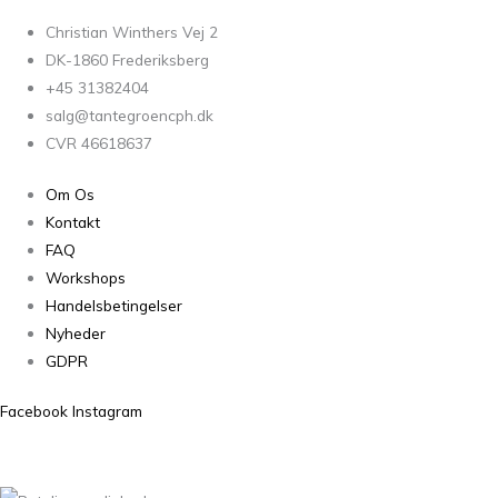
Christian Winthers Vej 2
DK-1860 Frederiksberg
+45 31382404
salg@tantegroencph.dk
CVR 46618637
Om Os
Kontakt
FAQ
Workshops
Handelsbetingelser
Nyheder
GDPR
Facebook
Instagram