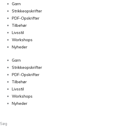
Garn
Strikkeopskrifter
PDF-Opskrifter
Tilbehør
Livsstil
Workshops
Nyheder
Garn
Strikkeopskrifter
PDF-Opskrifter
Tilbehør
Livsstil
Workshops
Nyheder
Søg