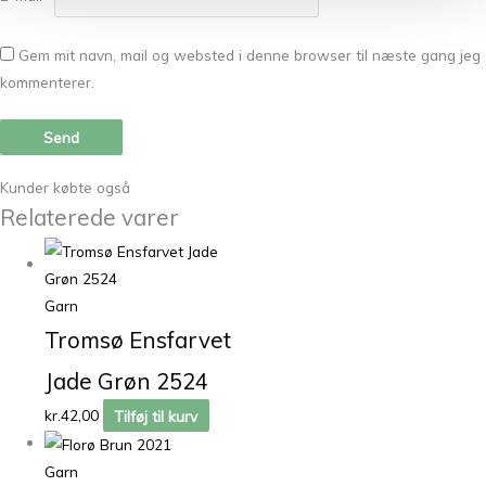
Gem mit navn, mail og websted i denne browser til næste gang jeg
kommenterer.
Kunder købte også
Relaterede varer
Garn
Tromsø Ensfarvet
Jade Grøn 2524
kr.
42,00
Tilføj til kurv
Garn