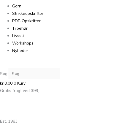
Garn
Strikkeopskrifter
PDF-Opskrifter
Tilbehør
Livsstil
Workshops
Nyheder
Søg
kr.
0,00
0
Kurv
Gratis fragt ved 399,-
Est. 1983