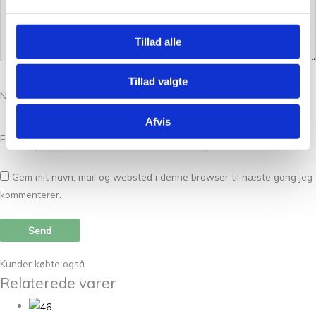
Tillad alle
Tillad valgte
Navn
*
Afvis
E-mail
*
Gem mit navn, mail og websted i denne browser til næste gang jeg
kommenterer.
Kunder købte også
Relaterede varer