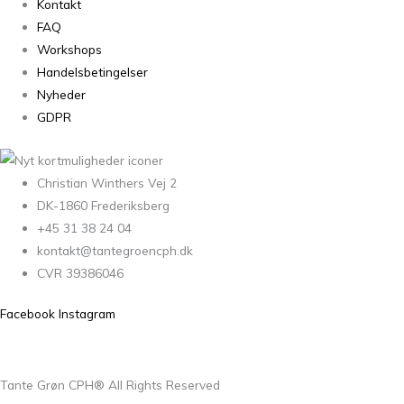
Kontakt
FAQ
Workshops
Handelsbetingelser
Nyheder
GDPR
Christian Winthers Vej 2
DK-1860 Frederiksberg
+45 31 38 24 04
kontakt@tantegroencph.dk
CVR 39386046
Facebook
Instagram
Tante Grøn CPH® All Rights Reserved