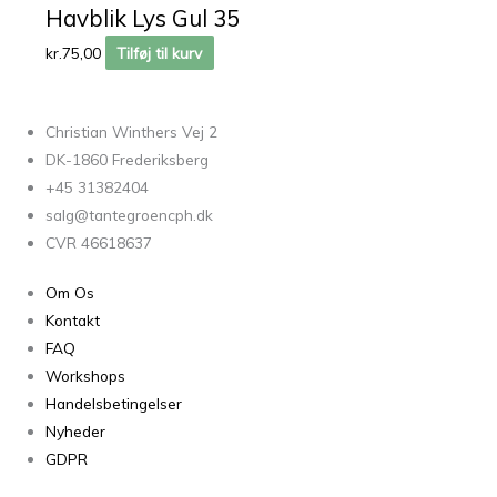
Havblik Lys Gul 35
kr.
75,00
Tilføj til kurv
Christian Winthers Vej 2
DK-1860 Frederiksberg
+45 31382404
salg@tantegroencph.dk
CVR 46618637
Om Os
Kontakt
FAQ
Workshops
Handelsbetingelser
Nyheder
GDPR