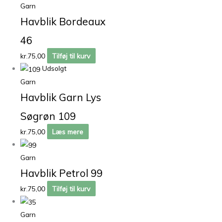
Garn
Havblik Bordeaux
46
kr.
75,00
Tilføj til kurv
Udsolgt
Garn
Havblik Garn Lys
Søgrøn 109
kr.
75,00
Læs mere
Garn
Havblik Petrol 99
kr.
75,00
Tilføj til kurv
Garn