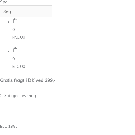
Søg
0
kr.
0,00
0
kr.
0,00
Gratis fragt i DK ved 399,-
2-3 dages levering
Est. 1983