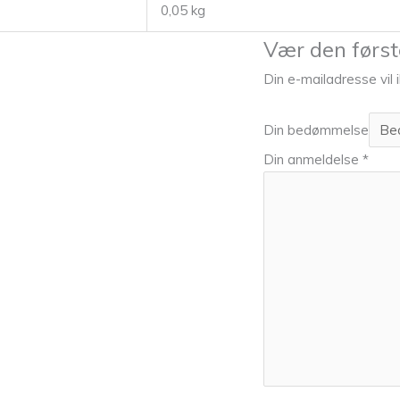
0,05 kg
Vær den første
Din e-mailadresse vil i
Din bedømmelse
Din anmeldelse
*