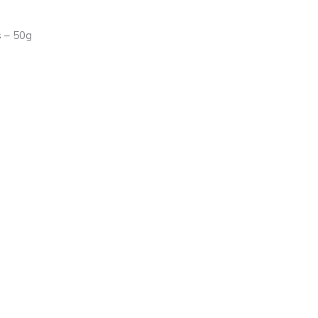
s – 50g