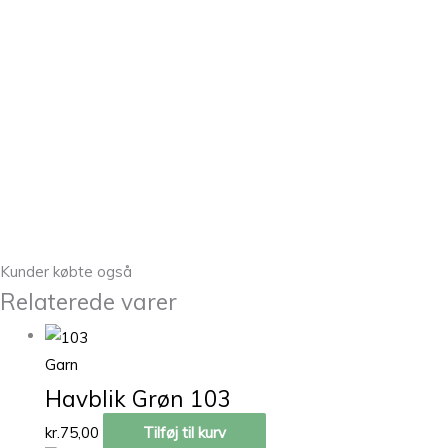
Kunder købte også
Relaterede varer
Garn
Havblik Grøn 103
kr.
75,00
Tilføj til kurv