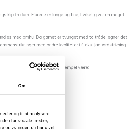
gs klip fra lam. Fibrene er lange og fine, hvilket giver en meget
ehandles med omhu. Da garnet er tvunget med to tråde, egner det
mmenstrikninger med andre kvaliteter i f. eks. Jaguardstrikning
Disse kombinationer kunne for eksempel være:
Om
 medier og til at analysere
nden for sociale medier,
e oplysninger, du har givet