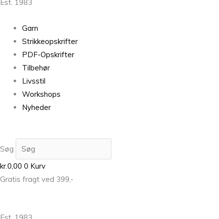
Est. 1983
Garn
Strikkeopskrifter
PDF-Opskrifter
Tilbehør
Livsstil
Workshops
Nyheder
Søg
kr.
0,00
0
Kurv
Gratis fragt ved 399,-
Est. 1983