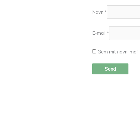
Navn
*
E-mail
*
Gem mit navn, mail