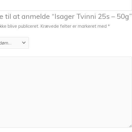
 til at anmelde “Isager Tvinni 25s – 50g”
kke blive publiceret.
Krævede felter er markeret med
*