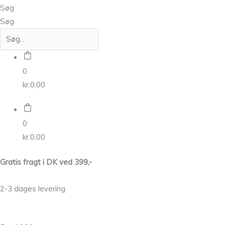
Søg
Søg
0
kr.
0,00
0
kr.
0,00
Gratis fragt i DK ved 399,-
2-3 dages levering