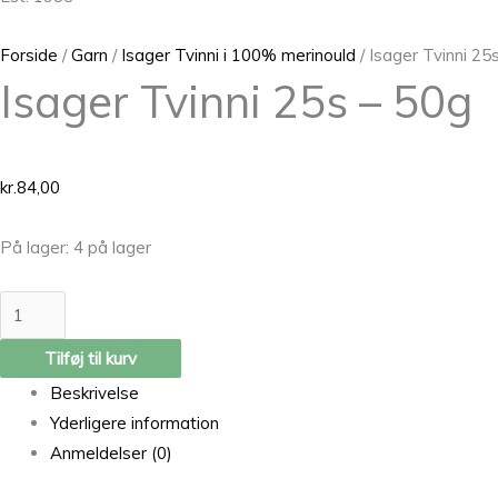
Forside
/
Garn
/
Isager Tvinni i 100% merinould
/ Isager Tvinni 25
Isager Tvinni 25s – 50g
kr.
84,00
På lager:
4 på lager
Tilføj til kurv
Beskrivelse
Yderligere information
Anmeldelser (0)