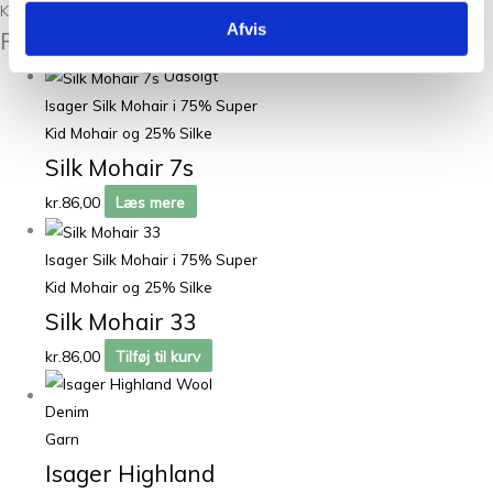
Kunder købte også
Afvis
Relaterede varer
Udsolgt
Isager Silk Mohair i 75% Super
Kid Mohair og 25% Silke
Silk Mohair 7s
kr.
86,00
Læs mere
Isager Silk Mohair i 75% Super
Kid Mohair og 25% Silke
Silk Mohair 33
kr.
86,00
Tilføj til kurv
Garn
Isager Highland