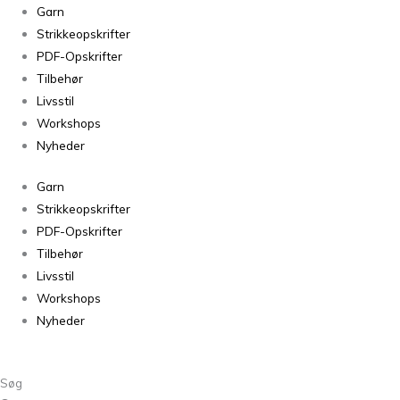
Garn
Strikkeopskrifter
PDF-Opskrifter
Tilbehør
Livsstil
Workshops
Nyheder
Garn
Strikkeopskrifter
PDF-Opskrifter
Tilbehør
Livsstil
Workshops
Nyheder
Søg