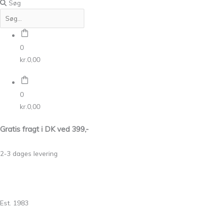
Søg
0
kr.
0,00
0
kr.
0,00
Gratis fragt i DK ved 399,-
2-3 dages levering
Est. 1983