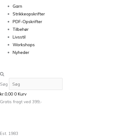
Garn
Strikkeopskrifter
PDF-Opskrifter
Tilbehør
Livsstil
Workshops
Nyheder
Søg
kr.
0,00
0
Kurv
Gratis fragt ved 399,-
Est. 1983