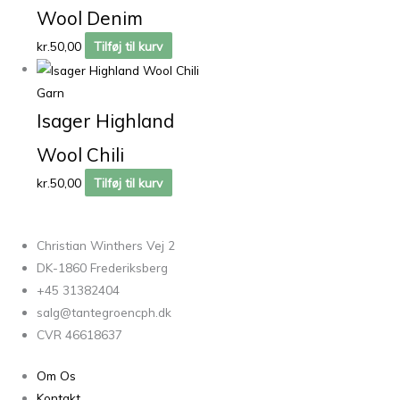
Wool Denim
kr.
50,00
Tilføj til kurv
Garn
Isager Highland
Wool Chili
kr.
50,00
Tilføj til kurv
Christian Winthers Vej 2
DK-1860 Frederiksberg
+45 31382404
salg@tantegroencph.dk
CVR 46618637
Om Os
Kontakt