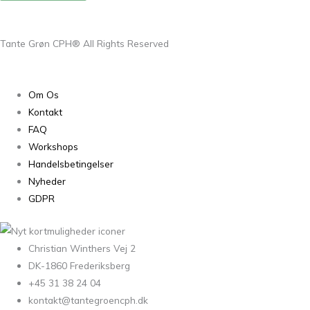
Tante Grøn CPH® All Rights Reserved
Om Os
Kontakt
FAQ
Workshops
Handelsbetingelser
Nyheder
GDPR
Christian Winthers Vej 2
DK-1860 Frederiksberg
+45 31 38 24 04
kontakt@tantegroencph.dk