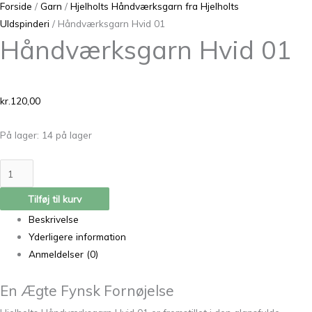
Forside
/
Garn
/
Hjelholts Håndværksgarn fra Hjelholts
Uldspinderi
/ Håndværksgarn Hvid 01
Håndværksgarn Hvid 01
kr.
120,00
På lager:
14 på lager
Tilføj til kurv
Beskrivelse
Yderligere information
Anmeldelser (0)
En Ægte Fynsk Fornøjelse