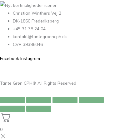
Christian Winthers Vej 2
DK-1860 Frederiksberg
+45 31 38 24 04
kontakt@tantegroencph.dk
CVR 39386046
Facebook
Instagram
Tante Grøn CPH® All Rights Reserved
0