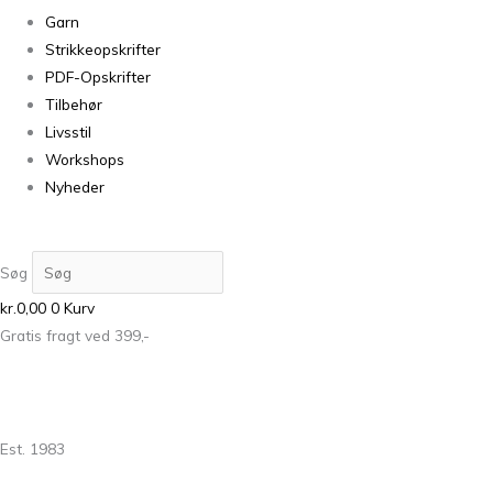
Garn
Strikkeopskrifter
PDF-Opskrifter
Tilbehør
Livsstil
Workshops
Nyheder
Søg
kr.
0,00
0
Kurv
Gratis fragt ved 399,-
Est. 1983