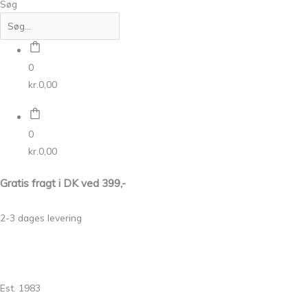
Søg
0
kr.
0,00
0
kr.
0,00
Gratis fragt i DK ved 399,-
2-3 dages levering
Est. 1983