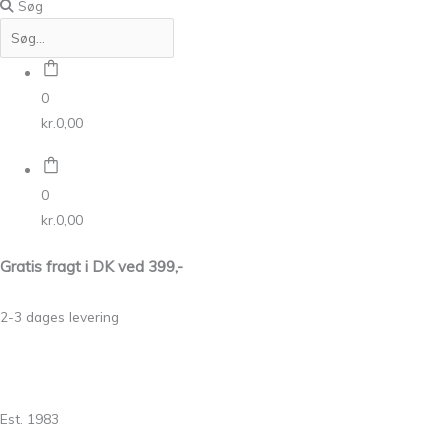
Søg
0
kr.
0,00
0
kr.
0,00
Gratis fragt i DK ved 399,-
2-3 dages levering
Est. 1983