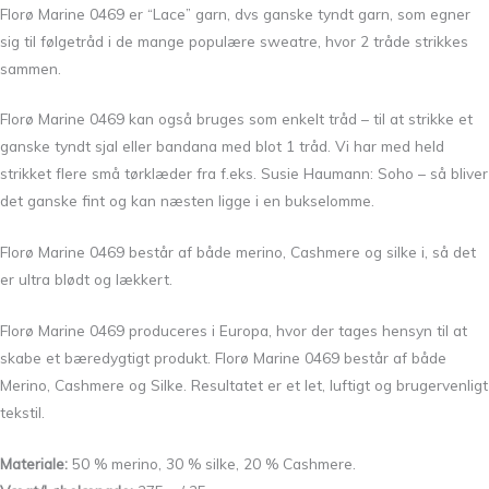
Florø Marine 0469 er “Lace” garn, dvs ganske tyndt garn, som egner
sig til følgetråd i de mange populære sweatre, hvor 2 tråde strikkes
sammen.
Florø Marine 0469 kan også bruges som enkelt tråd – til at strikke et
ganske tyndt sjal eller bandana med blot 1 tråd. Vi har med held
strikket flere små tørklæder fra f.eks. Susie Haumann: Soho – så bliver
det ganske fint og kan næsten ligge i en bukselomme.
Florø Marine 0469 består af både merino, Cashmere og silke i, så det
er ultra blødt og lækkert.
Florø Marine 0469 produceres i Europa, hvor der tages hensyn til at
skabe et bæredygtigt produkt. Florø Marine 0469 består af både
Merino, Cashmere og Silke. Resultatet er et let, luftigt og brugervenligt
tekstil.
Materiale:
50 % merino, 30 % silke, 20 % Cashmere.