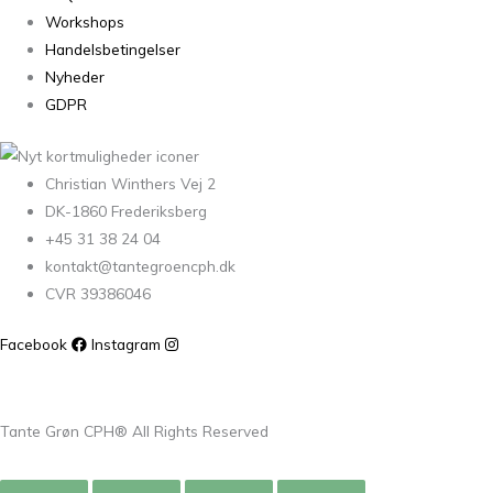
Workshops
Handelsbetingelser
Nyheder
GDPR
Christian Winthers Vej 2
DK-1860 Frederiksberg
+45 31 38 24 04
kontakt@tantegroencph.dk
CVR 39386046
Facebook
Instagram
Tante Grøn CPH® All Rights Reserved