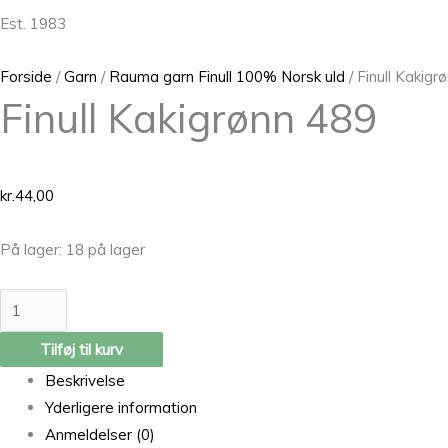
Est. 1983
Forside
/
Garn
/
Rauma garn Finull 100% Norsk uld
/ Finull Kakigr
Finull Kakigrønn 489
kr.
44,00
På lager:
18 på lager
Tilføj til kurv
Beskrivelse
Yderligere information
Anmeldelser (0)