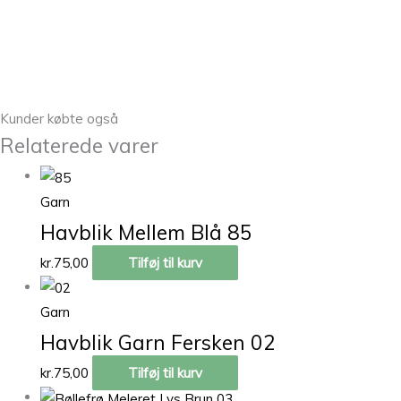
Kunder købte også
Relaterede varer
Garn
Havblik Mellem Blå 85
kr.
75,00
Tilføj til kurv
Garn
Havblik Garn Fersken 02
kr.
75,00
Tilføj til kurv