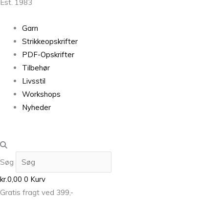
Est. 1983
Garn
Strikkeopskrifter
PDF-Opskrifter
Tilbehør
Livsstil
Workshops
Nyheder
Søg
kr.
0,00
0
Kurv
Gratis fragt ved 399,-