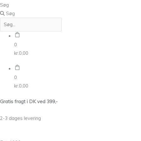
Søg
Søg
0
kr.
0,00
0
kr.
0,00
Gratis fragt i DK ved 399,-
2-3 dages levering