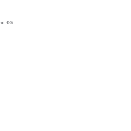
ønn 489