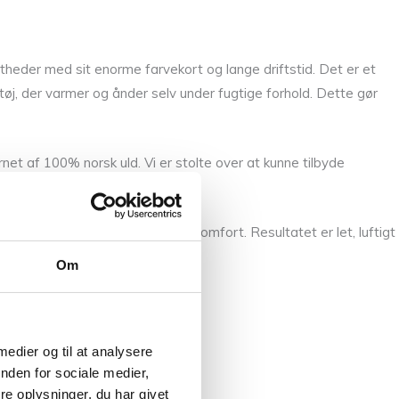
ltheder med sit enorme farvekort og lange driftstid. Det er et
er tøj, der varmer og ånder selv under fugtige forhold. Dette gør
net af 100% norsk uld. Vi er stolte over at kunne tilbyde
ance mellem funktionalitet og komfort. Resultatet er let, luftigt
Om
 medier og til at analysere
nden for sociale medier,
e oplysninger, du har givet