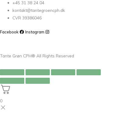
+45 31 38 24 04
kontakt@tantegroencph.dk
CVR 39386046
Facebook
Instagram
Tante Grøn CPH® All Rights Reserved
0