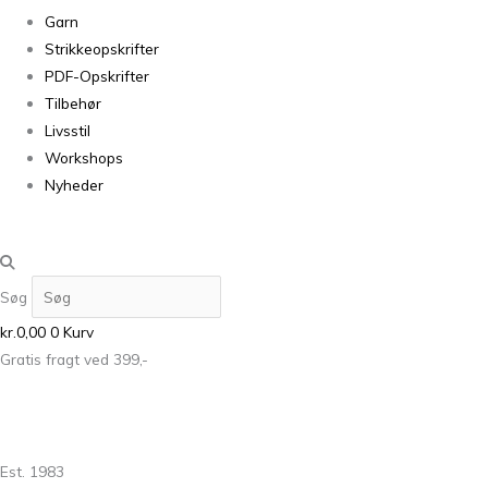
Garn
Strikkeopskrifter
PDF-Opskrifter
Tilbehør
Livsstil
Workshops
Nyheder
Søg
kr.
0,00
0
Kurv
Gratis fragt ved 399,-
Est. 1983