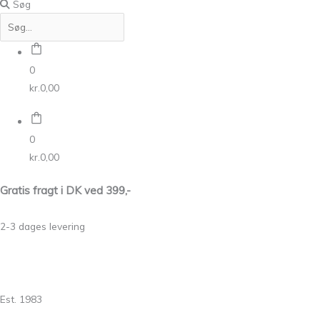
Søg
0
kr.
0,00
0
kr.
0,00
Gratis fragt i DK ved 399,-
2-3 dages levering
Est. 1983