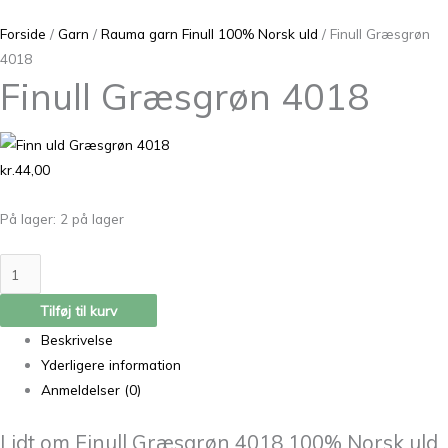
Forside
/
Garn
/
Rauma garn Finull 100% Norsk uld
/ Finull Græsgrøn
4018
Finull Græsgrøn 4018
kr.
44,00
På lager:
2 på lager
Tilføj til kurv
Beskrivelse
Yderligere information
Anmeldelser (0)
Lidt om Finull Græsgrøn 4018 100% Norsk uld