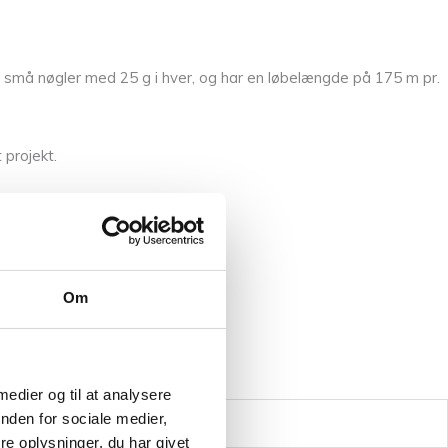
 små nøgler med 25 g i hver, og har en løbelængde på 175 m pr.
 projekt.
Om
 medier og til at analysere
nden for sociale medier,
e oplysninger, du har givet