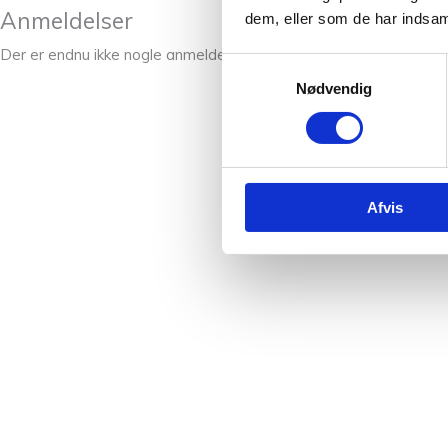
Anmeldelser
dem, eller som de har indsaml
Der er endnu ikke nogle anmeldelser.
Samtykkevalg
Nødvendig
Afvis