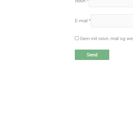
Navn
*
E-mail
*
Gem mit navn, mail og we