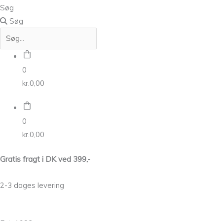
Søg
Søg
0
kr.
0,00
0
kr.
0,00
Gratis fragt i DK ved 399,-
2-3 dages levering