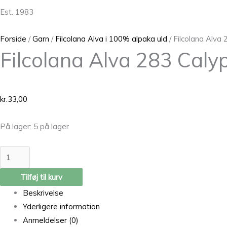
Est. 1983
Forside
/
Garn
/
Filcolana Alva i 100% alpaka uld
/ Filcolana Alva
Filcolana Alva 283 Caly
kr.
33,00
På lager:
5 på lager
Tilføj til kurv
Beskrivelse
Yderligere information
Anmeldelser (0)