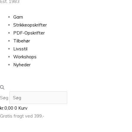
Est. 1983
Garn
Strikkeopskrifter
PDF-Opskrifter
Tilbehør
Livsstil
Workshops
Nyheder
Søg
kr.
0,00
0
Kurv
Gratis fragt ved 399,-