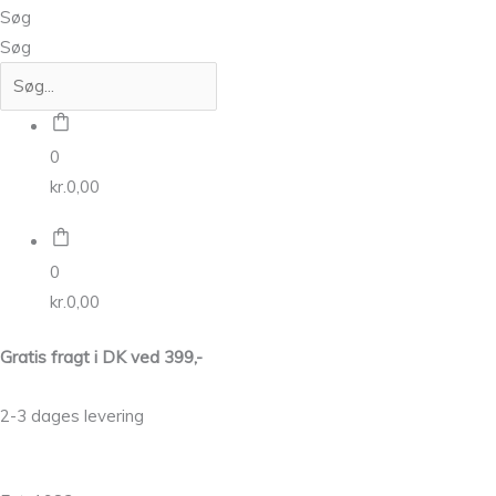
Søg
Søg
0
kr.
0,00
0
kr.
0,00
Gratis fragt i DK ved 399,-
2-3 dages levering