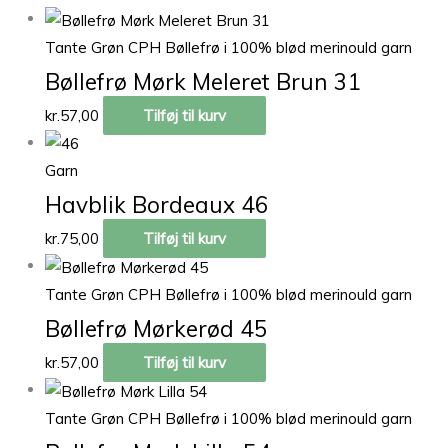
Tante Grøn CPH Bøllefrø i 100% blød merinould garn
Bøllefrø Mørk Meleret Brun 31
kr.
57,00
Tilføj til kurv
Garn
Havblik Bordeaux 46
kr.
75,00
Tilføj til kurv
Tante Grøn CPH Bøllefrø i 100% blød merinould garn
Bøllefrø Mørkerød 45
kr.
57,00
Tilføj til kurv
Tante Grøn CPH Bøllefrø i 100% blød merinould garn