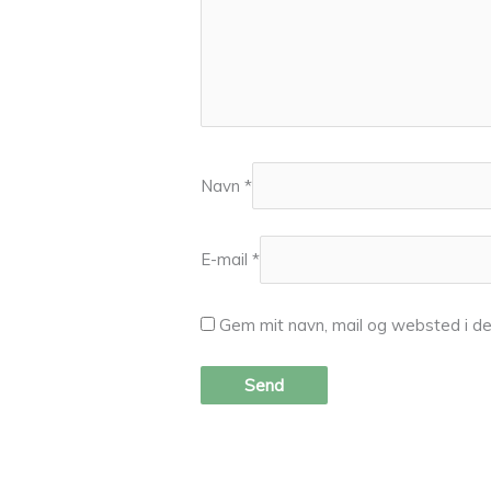
Navn
*
E-mail
*
Gem mit navn, mail og websted i d