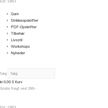
Est. 1983
Garn
Strikkeopskrifter
PDF-Opskrifter
Tilbehør
Livsstil
Workshops
Nyheder
Søg
kr.
0,00
0
Kurv
Gratis fragt ved 399,-
Est. 1983