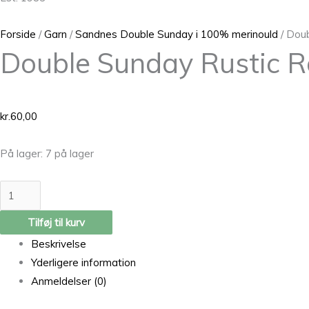
Forside
/
Garn
/
Sandnes Double Sunday i 100% merinould
/ Dou
Double Sunday Rustic 
kr.
60,00
På lager:
7 på lager
Tilføj til kurv
Beskrivelse
Yderligere information
Anmeldelser (0)