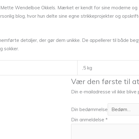
 Mette Wendelboe Okkels. Mærket er kendt for sine moderne og sti
nlig blog, hvor hun delte sine egne strikkeprojekter og opskrifter
emførte detaljer, der gør dem unikke. De appellerer til både begy
g sokker.
,5 kg
Vær den første til
Din e-mailadresse vil ikke blive 
Din bedømmelse
Din anmeldelse
*