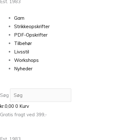
Est. 1983
Garn
Strikkeopskrifter
PDF-Opskrifter
Tilbehør
Livsstil
Workshops
Nyheder
Søg
kr.
0,00
0
Kurv
Gratis fragt ved 399,-
Est. 1983