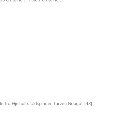
e fra Hjelholts Uldspinderi farven Nougat [43].