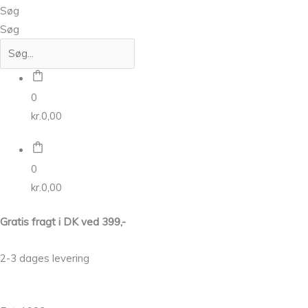
Søg
Søg
0
kr.
0,00
0
kr.
0,00
Gratis fragt i DK ved 399,-
2-3 dages levering