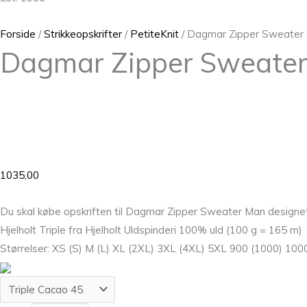
Forside
/
Strikkeopskrifter
/
PetiteKnit
/ Dagmar Zipper Sweater
Dagmar Zipper Sweate
1035,00
Du skal købe opskriften til Dagmar Zipper Sweater Man designet a
Hjelholt Triple fra Hjelholt Uldspinderi 100% uld (100 g = 165 m)
Størrelser: XS (S) M (L) XL (2XL) 3XL (4XL) 5XL 900 (1000) 10