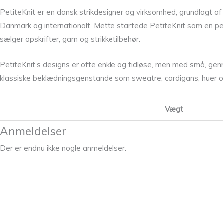
PetiteKnit er en dansk strikdesigner og virksomhed, grundlagt af
Danmark og internationalt. Mette startede PetiteKnit som en perso
sælger opskrifter, garn og strikketilbehør.
PetiteKnit’s designs er ofte enkle og tidløse, men med små, genn
klassiske beklædningsgenstande som sweatre, cardigans, huer o
Vægt
Anmeldelser
Der er endnu ikke nogle anmeldelser.