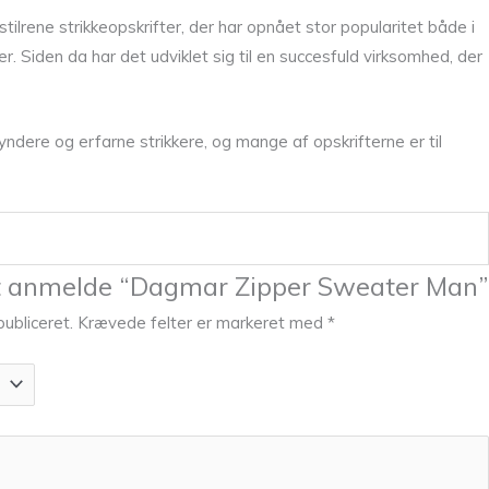
lrene strikkeopskrifter, der har opnået stor popularitet både i
. Siden da har det udviklet sig til en succesfuld virksomhed, der
ndere og erfarne strikkere, og mange af opskrifterne er til
 at anmelde “Dagmar Zipper Sweater Man”
publiceret.
Krævede felter er markeret med
*