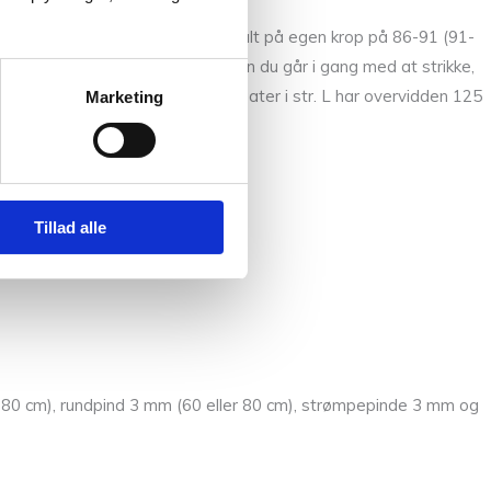
4XL) 5XL svarer til et brystmål målt på egen krop på 86-91 (91-
opskriften. Mål dig selv, inden du går i gang med at strikke,
, bør du strikke en str. L. En sweater i str. L har overvidden 125
Marketing
Tillad alle
er 80 cm), rundpind 3 mm (60 eller 80 cm), strømpepinde 3 mm og