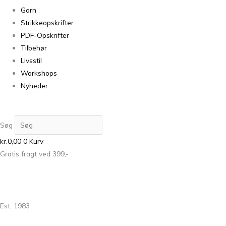
Garn
Strikkeopskrifter
PDF-Opskrifter
Tilbehør
Livsstil
Workshops
Nyheder
Søg
kr.
0,00
0
Kurv
Gratis fragt ved 399,-
Est. 1983