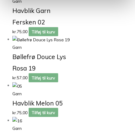
Garn
Havblik Garn
Fersken 02
kr.
75,00
Tilføj til kurv
Garn
Bøllefrø Douce Lys
Rosa 19
kr.
57,00
Tilføj til kurv
Garn
Havblik Melon 05
kr.
75,00
Tilføj til kurv
Garn