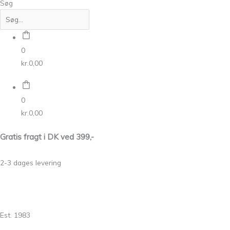
Søg
0
kr.
0,00
0
kr.
0,00
Gratis fragt i DK ved 399,-
2-3 dages levering
Est. 1983