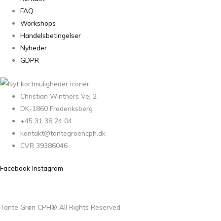
FAQ
Workshops
Handelsbetingelser
Nyheder
GDPR
Christian Winthers Vej 2
DK-1860 Frederiksberg
+45 31 38 24 04
kontakt@tantegroencph.dk
CVR 39386046
Facebook
Instagram
Tante Grøn CPH® All Rights Reserved