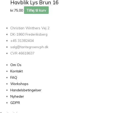
Havblik Lys Brun 16
kr.
75,00
Tilføj til kurv
Christian Winthers Vej 2
DK-1860 Frederiksberg
+45 31382404
salg@tantegroencph.dk
CVR 46618637
Om Os
Kontakt
FAQ
Workshops
Handelsbetingelser
Nyheder
GDPR