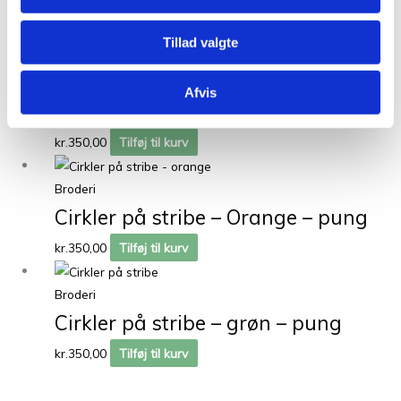
Scissors – sypung
kr.
350,00
Tilføj til kurv
Tillad valgte
Broderi
Afvis
Sommerfugl – pung
kr.
350,00
Tilføj til kurv
Broderi
Cirkler på stribe – Orange – pung
kr.
350,00
Tilføj til kurv
Broderi
Cirkler på stribe – grøn – pung
kr.
350,00
Tilføj til kurv