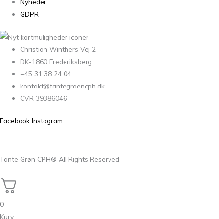
Nyheder
GDPR
Christian Winthers Vej 2
DK-1860 Frederiksberg
+45 31 38 24 04
kontakt@tantegroencph.dk
CVR 39386046
Facebook
Instagram
Tante Grøn CPH® All Rights Reserved
0
Kurv