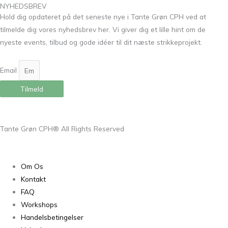
NYHEDSBREV
Hold dig opdateret på det seneste nye i Tante Grøn CPH ved at
tilmelde dig vores nyhedsbrev her. Vi giver dig et lille hint om de
nyeste events, tilbud og gode idéer til dit næste strikkeprojekt.
Email
Tilmeld
Tante Grøn CPH® All Rights Reserved
Om Os
Kontakt
FAQ
Workshops
Handelsbetingelser