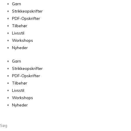
Sorteret
Garn
efter
Strikkeopskrifter
seneste
PDF-Opskrifter
Tilbehør
Livsstil
Workshops
Nyheder
Garn
Strikkeopskrifter
PDF-Opskrifter
Tilbehør
Livsstil
Workshops
Nyheder
Søg