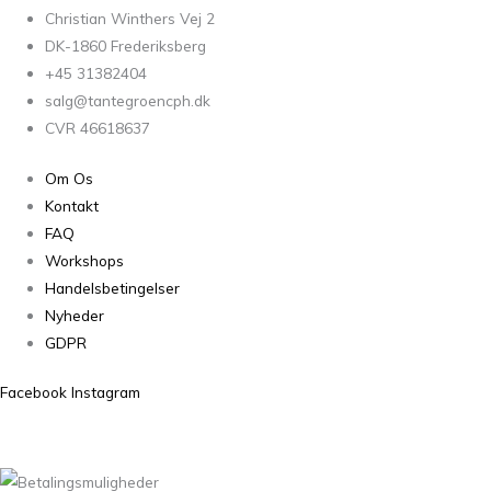
Christian Winthers Vej 2
DK-1860 Frederiksberg
+45 31382404
salg@tantegroencph.dk
CVR 46618637
Om Os
Kontakt
FAQ
Workshops
Handelsbetingelser
Nyheder
GDPR
Facebook
Instagram