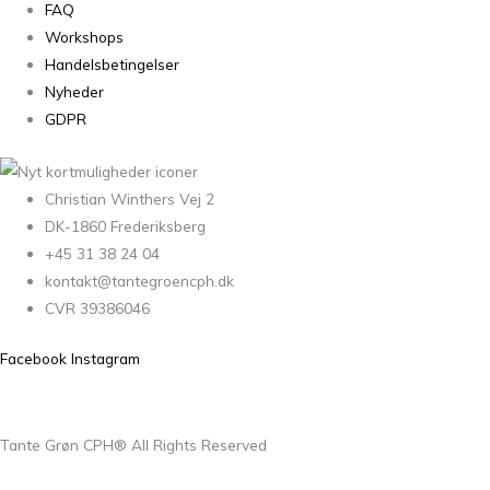
FAQ
Workshops
Handelsbetingelser
Nyheder
GDPR
Christian Winthers Vej 2
DK-1860 Frederiksberg
+45 31 38 24 04
kontakt@tantegroencph.dk
CVR 39386046
Facebook
Instagram
Tante Grøn CPH® All Rights Reserved