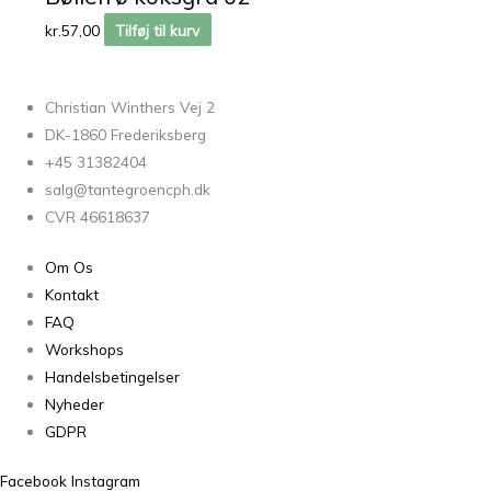
kr.
57,00
Tilføj til kurv
Christian Winthers Vej 2
DK-1860 Frederiksberg
+45 31382404
salg@tantegroencph.dk
CVR 46618637
Om Os
Kontakt
FAQ
Workshops
Handelsbetingelser
Nyheder
GDPR
Facebook
Instagram