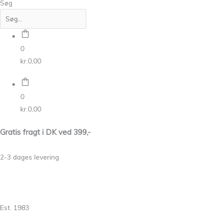
Søg
0
kr.
0,00
0
kr.
0,00
Gratis fragt i DK ved 399,-
2-3 dages levering
Est. 1983