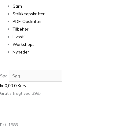
Garn
Strikkeopskrifter
PDF-Opskrifter
Tilbehør
Livsstil
Workshops
Nyheder
Søg
kr.
0,00
0
Kurv
Gratis fragt ved 399,-
Est. 1983