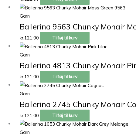
Garn
Ballerina 9563 Chunky Mohair M
kr.
121,00
Tilføj til kurv
Garn
Ballerina 4813 Chunky Mohair Pin
kr.
121,00
Tilføj til kurv
Garn
Ballerina 2745 Chunky Mohair C
kr.
121,00
Tilføj til kurv
Garn