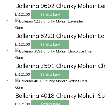
Ballerina 9602 Chunky Mohair 
kr.
121,00
Tilføj til kurv
Garn
Ballerina 5223 Chunky Mohair L
kr.
121,00
Tilføj til kurv
Garn
Ballerina 3591 Chunky Mohair C
kr.
121,00
Tilføj til kurv
Garn
Ballerina 4018 Chunky Mohair Sc
kr.
121,00
Tilføj til kurv