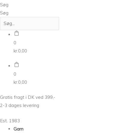
Søg
Søg
0
kr.
0,00
0
kr.
0,00
Gratis fragt i DK ved 399,-
2-3 dages levering
Est. 1983
Garn