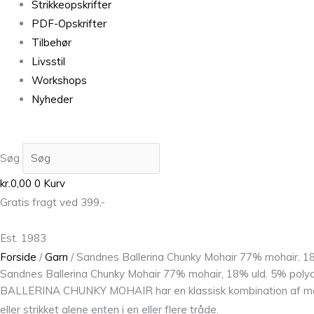
Strikkeopskrifter
PDF-Opskrifter
Tilbehør
Livsstil
Workshops
Nyheder
Søg
kr.
0,00
0
Kurv
Gratis fragt ved 399,-
Est. 1983
Forside
/
Garn
/ Sandnes Ballerina Chunky Mohair 77% mohair, 1
Sandnes Ballerina Chunky Mohair 77% mohair, 18% uld. 5% poly
BALLERINA CHUNKY MOHAIR har en klassisk kombination af mohair
eller strikket alene enten i en eller flere tråde.