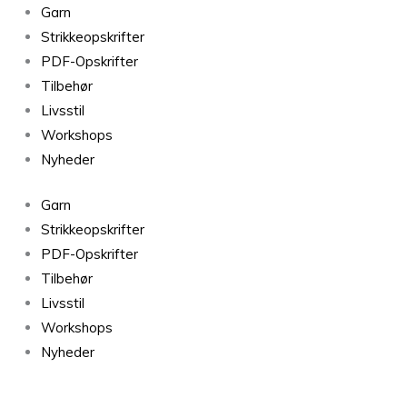
Sorteret
Garn
efter
Strikkeopskrifter
seneste
PDF-Opskrifter
Tilbehør
Livsstil
Workshops
Nyheder
Garn
Strikkeopskrifter
PDF-Opskrifter
Tilbehør
Livsstil
Workshops
Nyheder