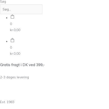
Søg
0
kr.
0,00
0
kr.
0,00
Gratis fragt i DK ved 399,-
2-3 dages levering
Est. 1983