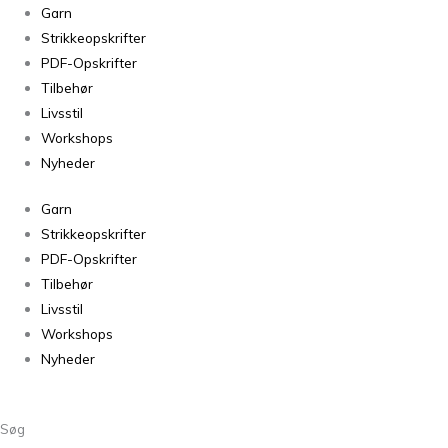
Garn
Strikkeopskrifter
PDF-Opskrifter
Tilbehør
Livsstil
Workshops
Nyheder
Garn
Strikkeopskrifter
PDF-Opskrifter
Tilbehør
Livsstil
Workshops
Nyheder
Søg