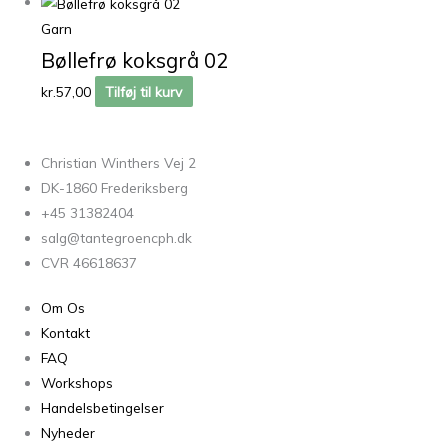
Garn
Bøllefrø koksgrå 02
kr.
57,00
Tilføj til kurv
Christian Winthers Vej 2
DK-1860 Frederiksberg
+45 31382404
salg@tantegroencph.dk
CVR 46618637
Om Os
Kontakt
FAQ
Workshops
Handelsbetingelser
Nyheder