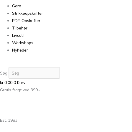
Garn
Strikkeopskrifter
PDF-Opskrifter
Tilbehør
Livsstil
Workshops
Nyheder
Søg
kr.
0,00
0
Kurv
Gratis fragt ved 399,-
Est. 1983