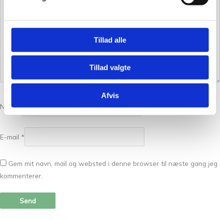
Tillad alle
Tillad valgte
Afvis
Navn
*
E-mail
*
Gem mit navn, mail og websted i denne browser til næste gang jeg
kommenterer.