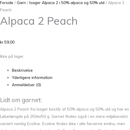
Forside
/
Garn
/
Isager Alpaca 2 i 50% alpaca og 50% uld
/ Alpaca 2
Peach
Alpaca 2 Peach
kr.
59,00
Ikke på lager
Beskrivelse
Yderligere information
Anmeldelser (0)
Lidt om garnet:
Alpaca 2 Peach fra Isager består af 50% alpaca og 50% uld og har en
Løbelængde på 250m/50 g. Garnet findes også i en mere miljøbevidst
variant nemlig Ecoline. Ecoline findes ikke i alle farverne endnu, men