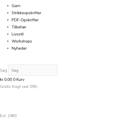
Garn
Strikkeopskrifter
PDF-Opskrifter
Tilbehør
Livsstil
Workshops
Nyheder
Søg
kr.
0,00
0
Kurv
Gratis fragt ved 399,-
Est. 1983