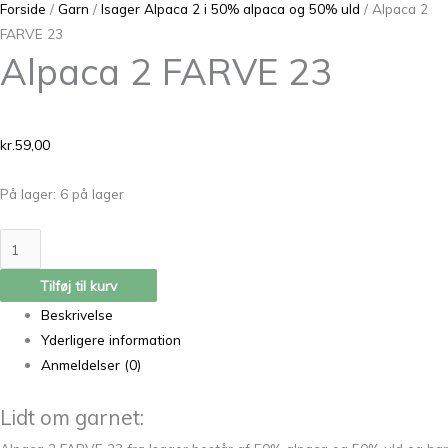
Forside
/
Garn
/
Isager Alpaca 2 i 50% alpaca og 50% uld
/ Alpaca 2
FARVE 23
Alpaca 2 FARVE 23
kr.
59,00
På lager:
6 på lager
Tilføj til kurv
Beskrivelse
Yderligere information
Anmeldelser (0)
Lidt om garnet: