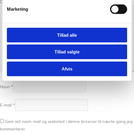
Din anmeldelse
*
Marketing
Tillad alle
Tillad valgte
Afvis
Navn
*
E-mail
*
Gem mit navn, mail og websted i denne browser til næste gang jeg
kommenterer.