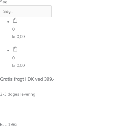
Søg
0
kr.
0,00
0
kr.
0,00
Gratis fragt i DK ved 399,-
2-3 dages levering
Est. 1983