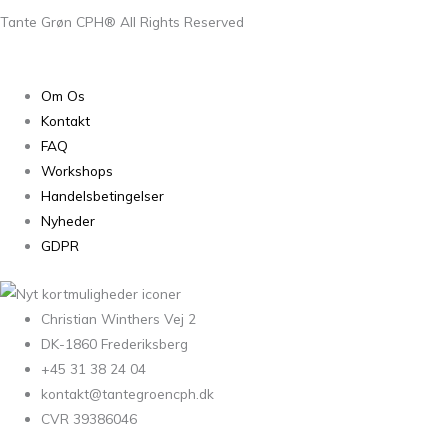
Tante Grøn CPH® All Rights Reserved
Om Os
Kontakt
FAQ
Workshops
Handelsbetingelser
Nyheder
GDPR
Christian Winthers Vej 2
DK-1860 Frederiksberg
+45 31 38 24 04
kontakt@tantegroencph.dk
CVR 39386046