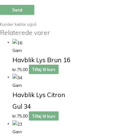
Kunder købte også
Relaterede varer
Garn
Havblik Lys Brun 16
kr.
75,00
Tilføj til kurv
Garn
Havblik Lys Citron
Gul 34
kr.
75,00
Tilføj til kurv
Garn