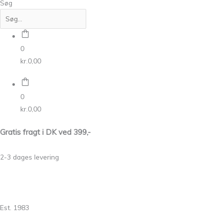
Søg
0
kr.
0,00
0
kr.
0,00
Gratis fragt i DK ved 399,-
2-3 dages levering
Est. 1983