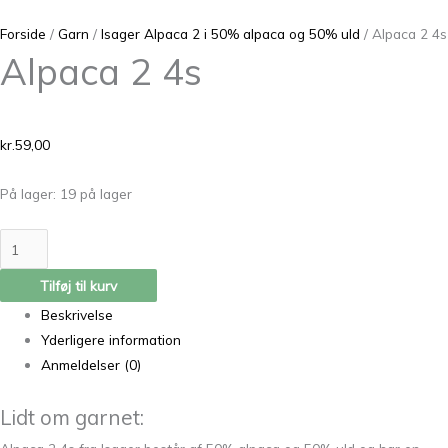
Forside
/
Garn
/
Isager Alpaca 2 i 50% alpaca og 50% uld
/ Alpaca 2 4s
Alpaca 2 4s
kr.
59,00
På lager:
19 på lager
Tilføj til kurv
Beskrivelse
Yderligere information
Anmeldelser (0)
Lidt om garnet: