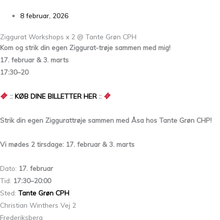
8 februar, 2026
Ziggurat Workshops x 2 @ Tante Grøn CPH
Kom og strik din egen Ziggurat-trøje sammen med mig!
17. februar & 3. marts
17:30–20
::
KØB DINE BILLETTER HER
::
Strik din egen Ziggurattrøje sammen med Åsa hos Tante Grøn CHP!
Vi mødes 2 tirsdage: 17. februar & 3. marts
Dato:
17. februar
Tid:
17:30–20:00
Sted:
Tante Grøn CPH
Christian Winthers Vej 2
Frederiksberg