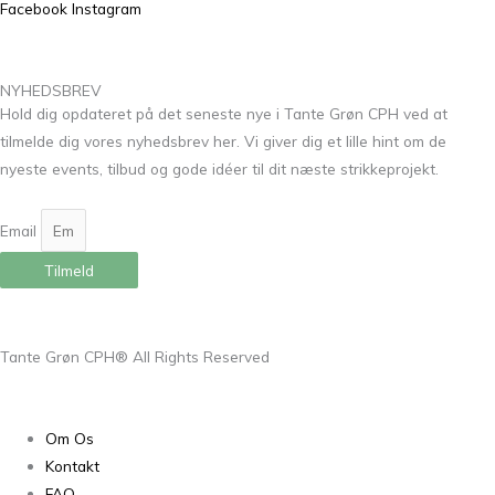
Facebook
Instagram
NYHEDSBREV
Hold dig opdateret på det seneste nye i Tante Grøn CPH ved at
tilmelde dig vores nyhedsbrev her. Vi giver dig et lille hint om de
nyeste events, tilbud og gode idéer til dit næste strikkeprojekt.
Email
Tilmeld
Tante Grøn CPH® All Rights Reserved
Om Os
Kontakt
FAQ