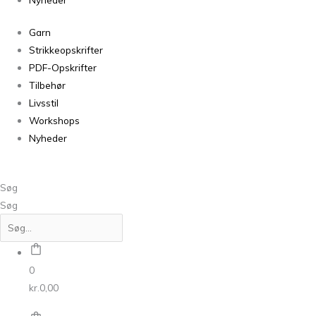
Garn
Strikkeopskrifter
PDF-Opskrifter
Tilbehør
Livsstil
Workshops
Nyheder
Søg
Søg
0
kr.
0,00