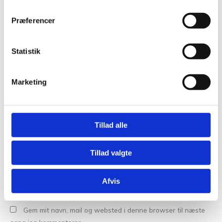
Præferencer
Statistik
Marketing
Navn*
Tillad alle
Email*
Tillad valgte
Websted
Afvis
Gem mit navn, mail og websted i denne browser til næste