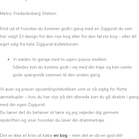
Metro: Frederiksberg Station.
Find ud af hvordan du kommer godt i gang med en Ziggurat du selv
har valgt: Et design fra den nye bog eller fra den første bog – eller dit
eget valg fra hele Ziggurat-kollektionen.
Vi mødes to gange med to ugers pause imellem
Således kan du komme godt i vej med din trøje og kan samle
gode spørgsmål sammen til den anden gang.
Vi øver og prøver opsamlingsteknikken som er så vigtig for flotte
ærmekupler – hvis du har styr på det allerede kan du gå direkte i gang
med din egen Ziggurat.
Du lærer det du behøver at lære og jeg vejleder dig gennem
opskriften og viser hvordan du laver din drømmetrøje.
Det er ikke et krav at købe
en bog
– men det er da en god idé!