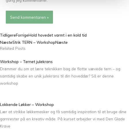
gang jeg kommenterer.
Tidligere
Forrige
Hold hovedet varmt i en kold tid
Næste
Strik TERN – Workshop
Næste
Related Posts
Workshop – Ternet julekrans
Drømmer du om at lære teknikken bag de flotte vævede tern – og
samtidig skabe en unik julekrans til din hoveddør? Så er denne
workshop
Lokkende Løkker – Workshop
Lær at strikke løkkemasker og få samtidig inspiration til at bruge dine
garnrester på en kreativ måde. På kurset arbejder vi med Den Glade
Krave