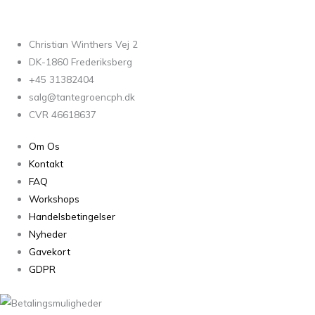
Christian Winthers Vej 2
DK-1860 Frederiksberg
+45 31382404
salg@tantegroencph.dk
CVR 46618637
Om Os
Kontakt
FAQ
Workshops
Handelsbetingelser
Nyheder
Gavekort
GDPR