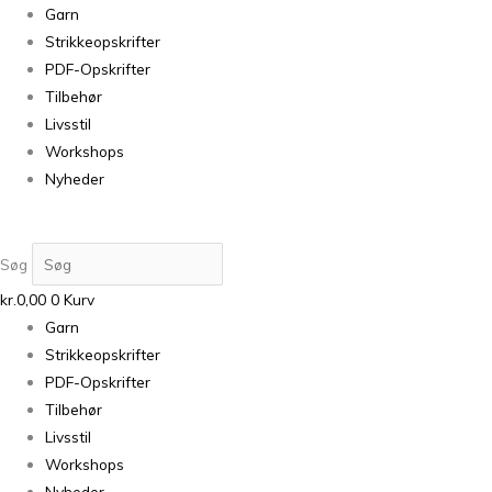
Garn
Strikkeopskrifter
PDF-Opskrifter
Tilbehør
Livsstil
Workshops
Nyheder
Søg
kr.
0,00
0
Kurv
Garn
Strikkeopskrifter
PDF-Opskrifter
Tilbehør
Livsstil
Workshops
Nyheder