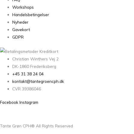
Workshops
Handelsbetingelser
Nyheder
Gavekort
GDPR
Christian Winthers Vej 2
DK-1860 Frederiksberg
+45 31 38 24 04
kontakt@tantegroencph.dk
CVR 39386046
Facebook
Instagram
Tante Grøn CPH® All Rights Reserved