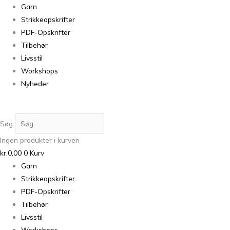
Garn
Strikkeopskrifter
PDF-Opskrifter
Tilbehør
Livsstil
Workshops
Nyheder
Søg
Ingen produkter i kurven
kr.
0,00
0
Kurv
Garn
Strikkeopskrifter
PDF-Opskrifter
Tilbehør
Livsstil
Workshops