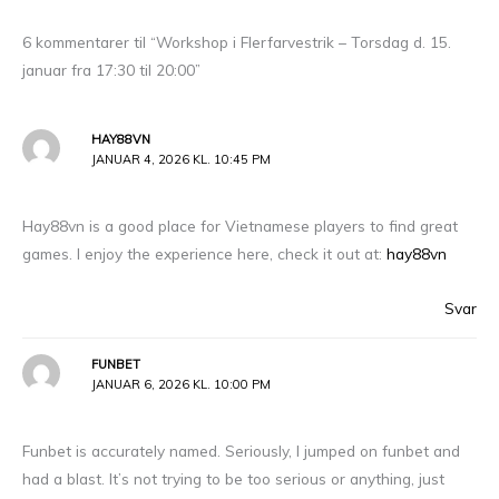
6 kommentarer til “Workshop i Flerfarvestrik – Torsdag d. 15.
januar fra 17:30 til 20:00”
HAY88VN
JANUAR 4, 2026 KL. 10:45 PM
Hay88vn is a good place for Vietnamese players to find great
games. I enjoy the experience here, check it out at:
hay88vn
Svar
FUNBET
JANUAR 6, 2026 KL. 10:00 PM
Funbet is accurately named. Seriously, I jumped on funbet and
had a blast. It’s not trying to be too serious or anything, just