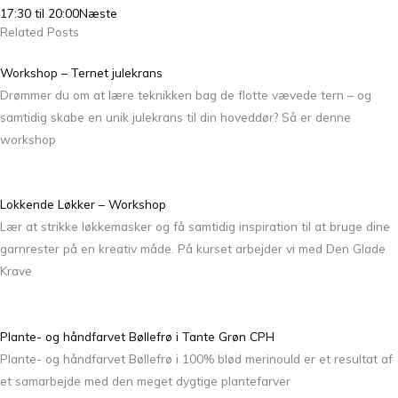
17:30 til 20:00
Næste
Related Posts
Workshop – Ternet julekrans
Drømmer du om at lære teknikken bag de flotte vævede tern – og
samtidig skabe en unik julekrans til din hoveddør? Så er denne
workshop
Lokkende Løkker – Workshop
Lær at strikke løkkemasker og få samtidig inspiration til at bruge dine
garnrester på en kreativ måde. På kurset arbejder vi med Den Glade
Krave
Plante- og håndfarvet Bøllefrø i Tante Grøn CPH
Plante- og håndfarvet Bøllefrø i 100% blød merinould er et resultat af
et samarbejde med den meget dygtige plantefarver