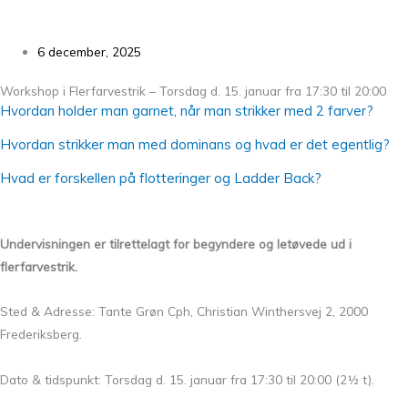
6 december, 2025
Workshop i Flerfarvestrik – Torsdag d. 15. januar fra 17:30 til 20:00
Hvordan holder man garnet, når man strikker med 2 farver?
Hvordan strikker man med dominans og hvad er det egentlig?
Hvad er forskellen på flotteringer og Ladder Back?
Undervisningen er tilrettelagt for begyndere og letøvede ud i
flerfarvestrik.
Sted & Adresse: Tante Grøn Cph, Christian Winthersvej 2, 2000
Frederiksberg.
Dato & tidspunkt: Torsdag d. 15. januar fra 17:30 til 20:00 (2½ t).