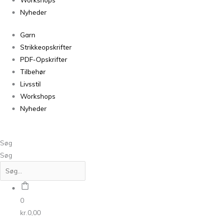
Nyheder
Garn
Strikkeopskrifter
PDF-Opskrifter
Tilbehør
Livsstil
Workshops
Nyheder
Søg
Søg
0
kr.
0,00