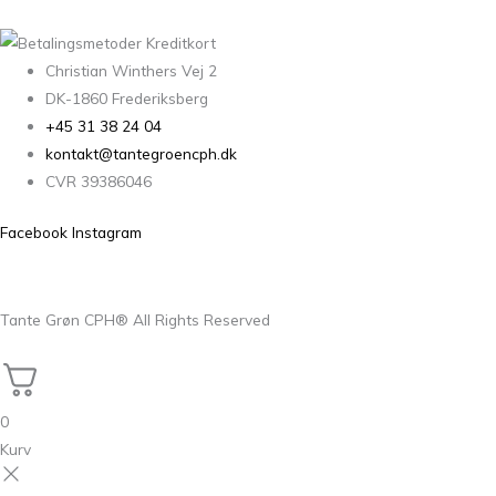
Christian Winthers Vej 2
DK-1860 Frederiksberg
+45 31 38 24 04
kontakt@tantegroencph.dk
CVR 39386046
Facebook
Instagram
Tante Grøn CPH® All Rights Reserved
0
Kurv