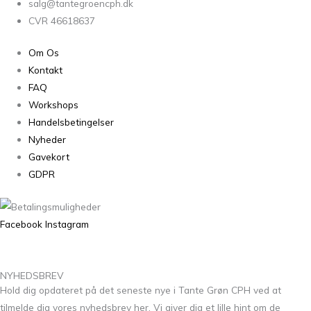
salg@tantegroencph.dk
CVR 46618637
Om Os
Kontakt
FAQ
Workshops
Handelsbetingelser
Nyheder
Gavekort
GDPR
Facebook
Instagram
NYHEDSBREV
Hold dig opdateret på det seneste nye i Tante Grøn CPH ved at
tilmelde dig vores nyhedsbrev her. Vi giver dig et lille hint om de