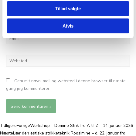
Tillad valgte
Navn*
Afvis
Email*
Websted
Gem mit navn, mail og websted i denne browser til næste
gang jeg kommenterer.
Tidligere
Forrige
Workshop – Domino Strik fra A til Z – 14. januar 2026
Næste
Lær den estiske strikketeknik Roosimine – d. 22. januar fra