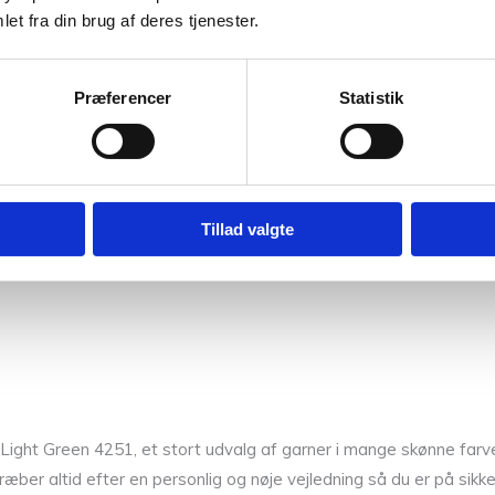
et fra din brug af deres tjenester.
jo hurtigt.
Præferencer
Statistik
Tillad valgte
ght Green 4251, et stort udvalg af garner i mange skønne farve
træber altid efter en personlig og nøje vejledning så du er på sikk