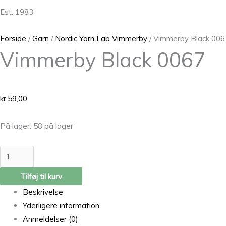
Est. 1983
Forside
/
Garn
/
Nordic Yarn Lab Vimmerby
/ Vimmerby Black 006
Vimmerby Black 0067
kr.
59,00
På lager:
58 på lager
Tilføj til kurv
Beskrivelse
Yderligere information
Anmeldelser (0)