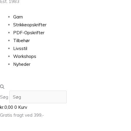
Est. 1983
Garn
Strikkeopskrifter
PDF-Opskrifter
Tilbehør
Livsstil
Workshops
Nyheder
Søg
kr.
0,00
0
Kurv
Gratis fragt ved 399,-