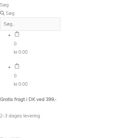
Søg
Søg
0
kr.
0,00
0
kr.
0,00
Gratis fragt i DK ved 399,-
2-3 dages levering