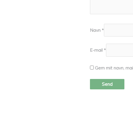
Navn
*
E-mail
*
Gem mit navn, mai