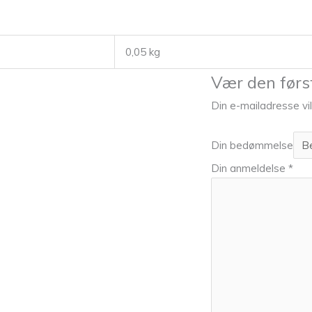
0,05 kg
Vær den førs
Din e-mailadresse vil 
Din bedømmelse
Din anmeldelse
*