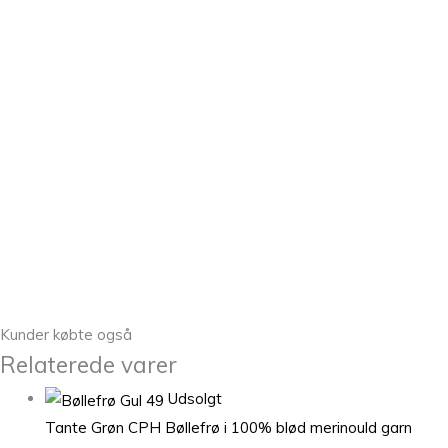
Kunder købte også
Relaterede varer
Udsolgt
Tante Grøn CPH Bøllefrø i 100% blød merinould garn