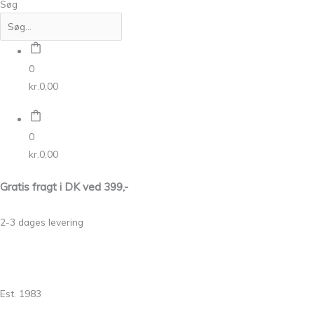
Søg
0
kr.
0,00
0
kr.
0,00
Gratis fragt i DK ved 399,-
2-3 dages levering
Est. 1983