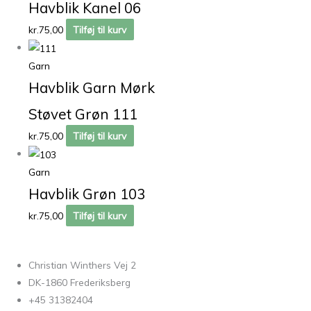
Havblik Kanel 06
kr.
75,00
Tilføj til kurv
Garn
Havblik Garn Mørk
Støvet Grøn 111
kr.
75,00
Tilføj til kurv
Garn
Havblik Grøn 103
kr.
75,00
Tilføj til kurv
Christian Winthers Vej 2
DK-1860 Frederiksberg
+45 31382404