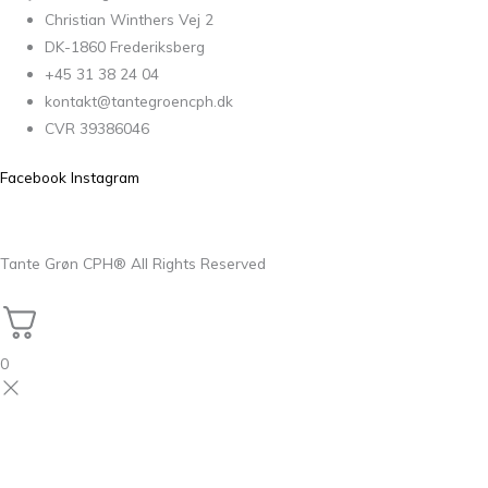
Christian Winthers Vej 2
DK-1860 Frederiksberg
+45 31 38 24 04
kontakt@tantegroencph.dk
CVR 39386046
Facebook
Instagram
Tante Grøn CPH® All Rights Reserved
0