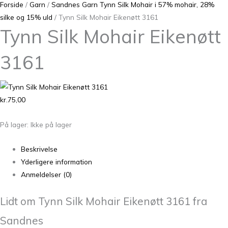
Forside
/
Garn
/
Sandnes Garn Tynn Silk Mohair i 57% mohair, 28%
silke og 15% uld
/ Tynn Silk Mohair Eikenøtt 3161
Tynn Silk Mohair Eikenøtt
3161
kr.
75,00
På lager:
Ikke på lager
Beskrivelse
Yderligere information
Anmeldelser (0)
Lidt om Tynn Silk Mohair Eikenøtt 3161 fra
Sandnes