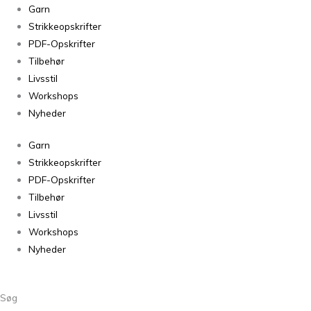
Garn
Strikkeopskrifter
PDF-Opskrifter
Tilbehør
Livsstil
Workshops
Nyheder
Garn
Strikkeopskrifter
PDF-Opskrifter
Tilbehør
Livsstil
Workshops
Nyheder
Søg