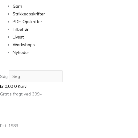
Garn
Strikkeopskrifter
PDF-Opskrifter
Tilbehør
Livsstil
Workshops
Nyheder
Søg
kr.
0,00
0
Kurv
Gratis fragt ved 399,-
Est. 1983