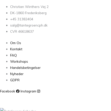
Christian Winthers Vej 2
DK-1860 Frederiksberg
+45 31382404
salg@tantegroencph.dk
CVR 46618637
Om Os
Kontakt
FAQ
Workshops
Handelsbetingelser
Nyheder
GDPR
Facebook
Instagram