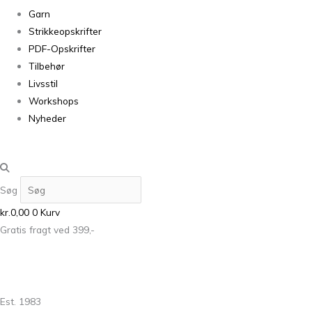
Garn
Strikkeopskrifter
PDF-Opskrifter
Tilbehør
Livsstil
Workshops
Nyheder
Søg
kr.
0,00
0
Kurv
Gratis fragt ved 399,-
Est. 1983