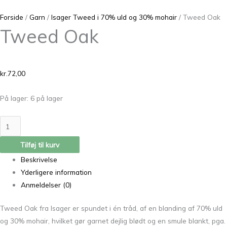
Forside
/
Garn
/
Isager Tweed i 70% uld og 30% mohair
/ Tweed Oak
Tweed Oak
kr.
72,00
På lager:
6 på lager
Tilføj til kurv
Beskrivelse
Yderligere information
Anmeldelser (0)
Tweed Oak fra Isager er spundet i én tråd, af en blanding af 70% uld
og 30% mohair, hvilket gør garnet dejlig blødt og en smule blankt, pga.