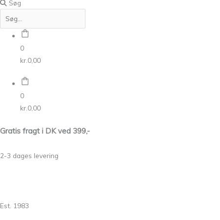
Søg
0
kr.
0,00
0
kr.
0,00
Gratis fragt i DK ved 399,-
2-3 dages levering
Est. 1983