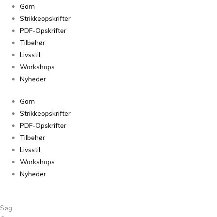
Tweed
Garn
Oak
Strikkeopskrifter
antal
PDF-Opskrifter
Tilbehør
Livsstil
Workshops
Nyheder
Garn
Strikkeopskrifter
PDF-Opskrifter
Tilbehør
Livsstil
Workshops
Nyheder
Søg