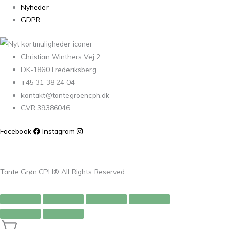
Nyheder
GDPR
Christian Winthers Vej 2
DK-1860 Frederiksberg
+45 31 38 24 04
kontakt@tantegroencph.dk
CVR 39386046
Facebook
Instagram
Tante Grøn CPH® All Rights Reserved