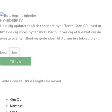
NYHEDSBREV
Hold dig opdateret på det seneste nye i Tante Grøn CPH ved at
tilmelde dig vores nyhedsbrev her. Vi giver dig et lille hint om de
nyeste events, tilbud og gode idéer til dit næste strikkeprojekt.
Email
Tilmeld
Tante Grøn CPH® All Rights Reserved
Om Os
Kontakt
FAQ