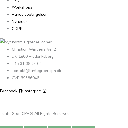
Workshops
Handelsbetingelser
Nyheder
GDPR
Christian Winthers Vej 2
DK-1860 Frederiksberg
+45 31 38 24 04
kontakt@tantegroencph.dk
CVR 39386046
Facebook
Instagram
Tante Grøn CPH® All Rights Reserved