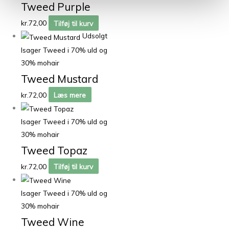
Tweed Purple
kr.
72,00
Tilføj til kurv
Udsolgt
Isager Tweed i 70% uld og
30% mohair
Tweed Mustard
kr.
72,00
Læs mere
Isager Tweed i 70% uld og
30% mohair
Tweed Topaz
kr.
72,00
Tilføj til kurv
Isager Tweed i 70% uld og
30% mohair
Tweed Wine