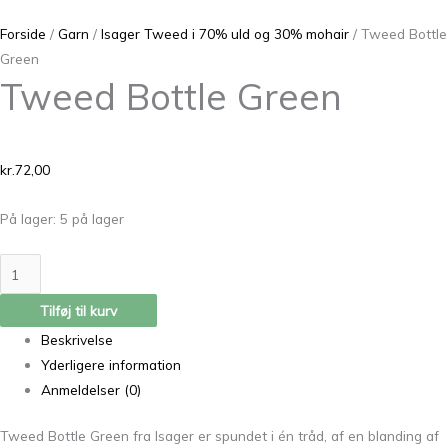
Forside
/
Garn
/
Isager Tweed i 70% uld og 30% mohair
/ Tweed Bottle
Green
Tweed Bottle Green
kr.
72,00
På lager:
5 på lager
Tilføj til kurv
Beskrivelse
Yderligere information
Anmeldelser (0)
Tweed Bottle Green fra Isager er spundet i én tråd, af en blanding af