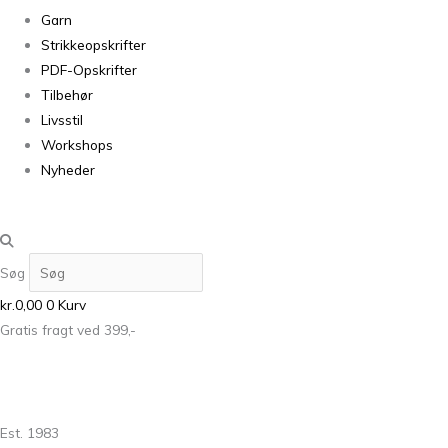
Garn
Strikkeopskrifter
PDF-Opskrifter
Tilbehør
Livsstil
Workshops
Nyheder
Søg
kr.
0,00
0
Kurv
Gratis fragt ved 399,-
Est. 1983