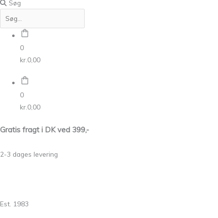
Søg
0
kr.
0,00
0
kr.
0,00
Gratis fragt i DK ved 399,-
2-3 dages levering
Est. 1983