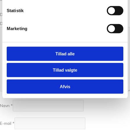
Statistik
Din bedømmelse
Din anmeldelse
*
Marketing
Tillad alle
Tillad valgte
Afvis
Navn
*
E-mail
*