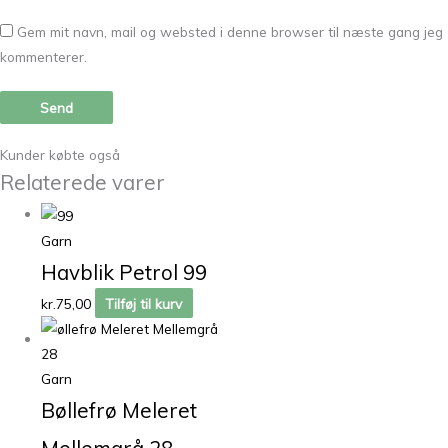
Gem mit navn, mail og websted i denne browser til næste gang jeg
kommenterer.
Kunder købte også
Relaterede varer
Garn
Havblik Petrol 99
kr.
75,00
Tilføj til kurv
Garn
Bøllefrø Meleret
Mellemgrå 28