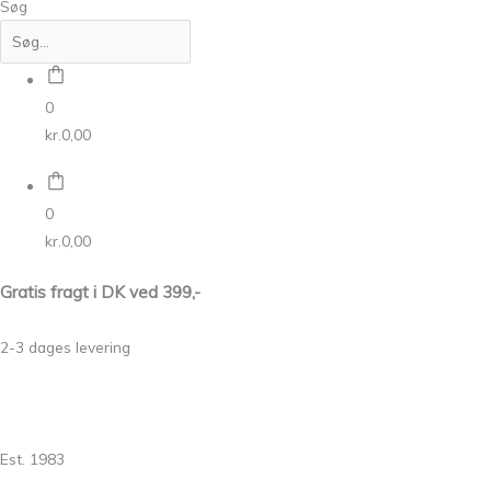
Søg
0
kr.
0,00
0
kr.
0,00
Gratis fragt i DK ved 399,-
2-3 dages levering
Est. 1983