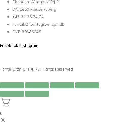
Christian Winthers Vej 2
DK-1860 Frederiksberg
+45 31 38 24 04
kontakt@tantegroencph.dk
CVR 39386046
Facebook
Instagram
Tante Grøn CPH® All Rights Reserved
0