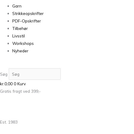
Garn
Strikkeopskrifter
PDF-Opskrifter
Tilbehør
Livsstil
Workshops
Nyheder
Søg
kr.
0,00
0
Kurv
Gratis fragt ved 399,-
Est. 1983