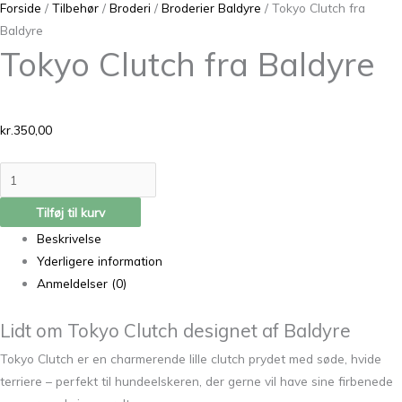
Forside
/
Tilbehør
/
Broderi
/
Broderier Baldyre
/ Tokyo Clutch fra
Baldyre
Tokyo Clutch fra Baldyre
kr.
350,00
Tilføj til kurv
Beskrivelse
Yderligere information
Anmeldelser (0)
Lidt om Tokyo Clutch
designet af Baldyre
Tokyo Clutch er en charmerende lille clutch prydet med søde, hvide
terriere – perfekt til hundeelskeren, der gerne vil have sine firbenede