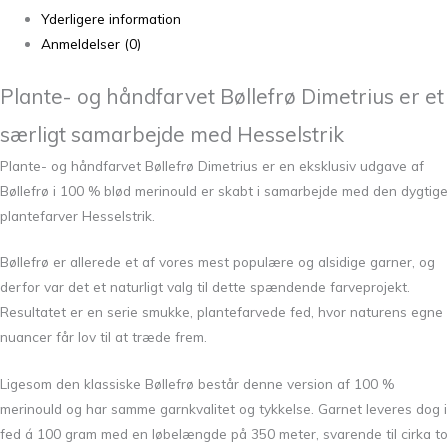
Yderligere information
Anmeldelser (0)
Plante- og håndfarvet Bøllefrø Dimetrius er et
særligt samarbejde med Hesselstrik
Plante- og håndfarvet Bøllefrø Dimetrius er en eksklusiv udgave af
Bøllefrø i 100 % blød merinould er skabt i samarbejde med den dygtige
plantefarver
Hesselstrik
.
Bøllefrø er allerede et af vores mest populære og alsidige garner, og
derfor var det et naturligt valg til dette spændende farveprojekt.
Resultatet er en serie smukke, plantefarvede fed, hvor naturens egne
nuancer får lov til at træde frem.
Ligesom den klassiske Bøllefrø består denne version af 100 %
merinould og har samme garnkvalitet og tykkelse. Garnet leveres dog i
fed á 100 gram med en løbelængde på 350 meter, svarende til cirka to