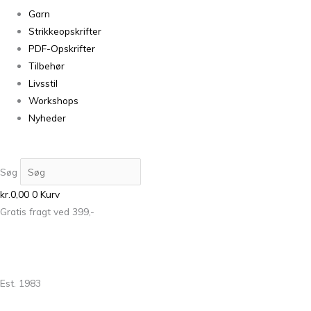
Garn
Strikkeopskrifter
PDF-Opskrifter
Tilbehør
Livsstil
Workshops
Nyheder
Søg
kr.
0,00
0
Kurv
Gratis fragt ved 399,-
Est. 1983