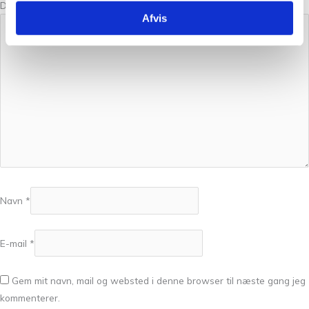
Din anmeldelse
*
Afvis
Navn
*
E-mail
*
Gem mit navn, mail og websted i denne browser til næste gang jeg
kommenterer.