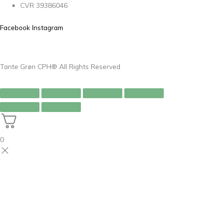
CVR 39386046
Facebook
Instagram
Tante Grøn CPH® All Rights Reserved
0