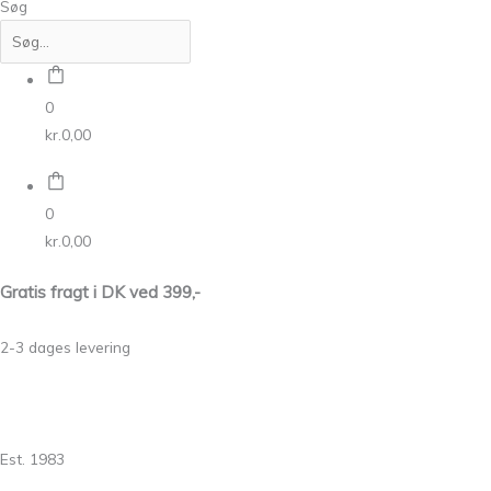
Søg
0
kr.
0,00
0
kr.
0,00
Gratis fragt i DK ved 399,-
2-3 dages levering
Est. 1983