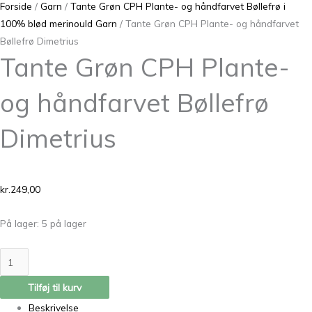
Forside
/
Garn
/
Tante Grøn CPH Plante- og håndfarvet Bøllefrø i
100% blød merinould Garn
/ Tante Grøn CPH Plante- og håndfarvet
Bøllefrø Dimetrius
Tante Grøn CPH Plante-
og håndfarvet Bøllefrø
Dimetrius
kr.
249,00
På lager:
5 på lager
Tilføj til kurv
Beskrivelse