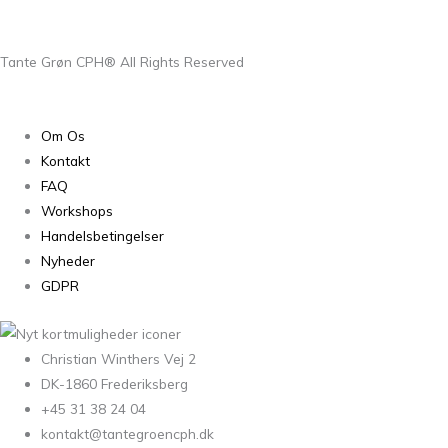
Tante Grøn CPH® All Rights Reserved
Om Os
Kontakt
FAQ
Workshops
Handelsbetingelser
Nyheder
GDPR
Christian Winthers Vej 2
DK-1860 Frederiksberg
+45 31 38 24 04
kontakt@tantegroencph.dk