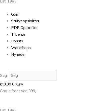
Est. 1983
Garn
Strikkeopskrifter
PDF-Opskrifter
Tilbehør
Livsstil
Workshops
Nyheder
Søg
kr.
0,00
0
Kurv
Gratis fragt ved 399,-
Est. 1983