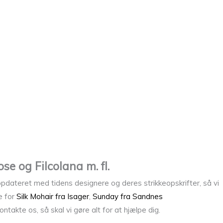
e og Filcolana m. fl.
opdateret med tidens designere og deres strikkeopskrifter, så vi
e for
Silk Mohair fra Isager
,
Sunday fra Sandnes
takte os, så skal vi gøre alt for at hjælpe dig.