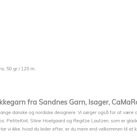
s, 50 gr / 120 m.
rikkegarn fra Sandnes Garn, Isager, CaMaRos
 mange danske og nordiske designere. Vi sørger også for at være 
 hos: PetiteKnit, Stine Hoelgaard og Regitze Lautzen, som er glad
 vi ikke, hvad du leder efter, er du mere end velkommen til at kon