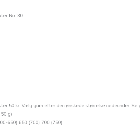
ter No. 30
er 50 kr. Vælg garn efter den ønskede størrelse nedeunder. Se 
 50 g)
600-650) 650 (700) 700 (750)