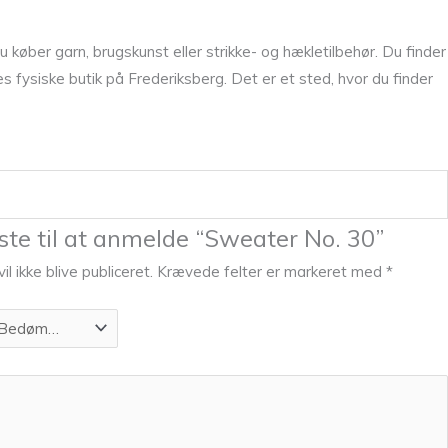
køber garn, brugskunst eller strikke- og hækletilbehør. Du finder
fysiske butik på Frederiksberg. Det er et sted, hvor du finder
ste til at anmelde “Sweater No. 30”
l ikke blive publiceret.
Krævede felter er markeret med
*