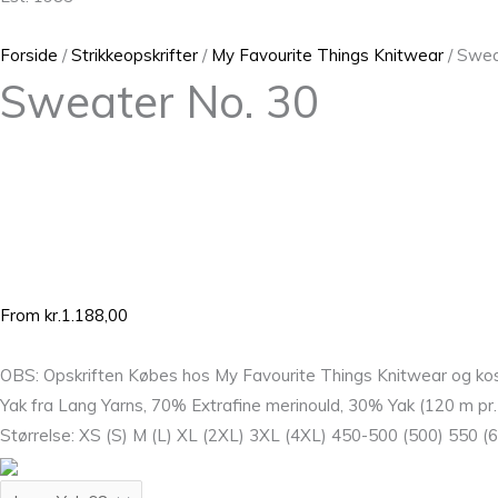
Forside
/
Strikkeopskrifter
/
My Favourite Things Knitwear
/ Swea
Sweater No. 30
From
kr.
1.188,00
OBS: Opskriften Købes hos My Favourite Things Knitwear og kost
Yak fra Lang Yarns, 70% Extrafine merinould, 30% Yak (120 m pr.
Størrelse: XS (S) M (L) XL (2XL) 3XL (4XL) 450-500 (500) 550 (