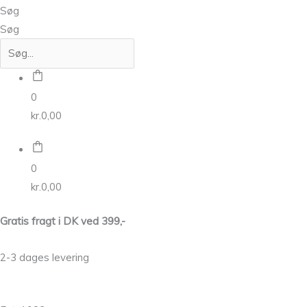
Søg
Søg
0
kr.
0,00
0
kr.
0,00
Gratis fragt i DK ved 399,-
2-3 dages levering