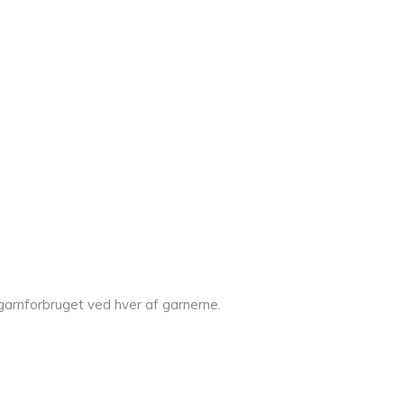
garnforbruget ved hver af garnerne.