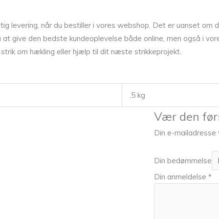
 levering, når du bestiller i vores webshop. Det er uanset om du 
at give den bedste kundeoplevelse både online, men også i vores 
rik om hækling eller hjælp til dit næste strikkeprojekt.
,5 kg
Vær den før
Din e-mailadresse vi
Din bedømmelse
Din anmeldelse
*