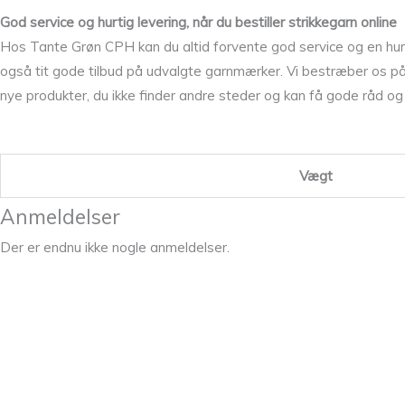
God service og hurtig levering, når du bestiller strikkegarn online
Hos Tante Grøn CPH kan du altid forvente god service og en hurtig
også tit gode tilbud på udvalgte garnmærker. Vi bestræber os på 
nye produkter, du ikke finder andre steder og kan få gode råd og st
Vægt
Anmeldelser
Der er endnu ikke nogle anmeldelser.