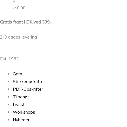
0
kr.
0,00
Gratis fragt i DK ved 399,-
2-3 dages levering
Est. 1983
Garn
Strikkeopskrifter
PDF-Opskrifter
Tilbehør
Livsstil
Workshops
Nyheder