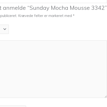
 at anmelde “Sunday Mocha Mousse 3342”
 publiceret.
Krævede felter er markeret med
*