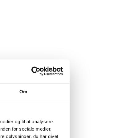
Om
 medier og til at analysere
nden for sociale medier,
e oplysninger, du har givet