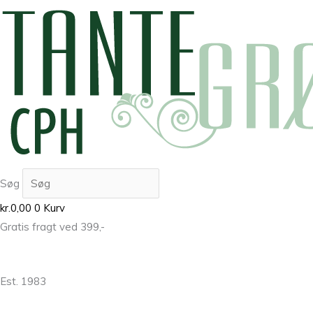
Søg
kr.
0,00
0
Kurv
Gratis fragt ved 399,-
Est. 1983