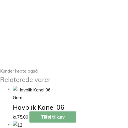
Kunder købte også
Relaterede varer
Garn
Havblik Kanel 06
kr.
75,00
Tilføj til kurv