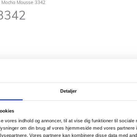
y Mocha Mousse 3342
3342
Detaljer
ookies
se vores indhold og annoncer, til at vise dig funktioner til sociale
Sandnes
oplysninger om din brug af vores hjemmeside med vores partnere i
ysepartnere. Vores partnere kan kombinere disse data med andr