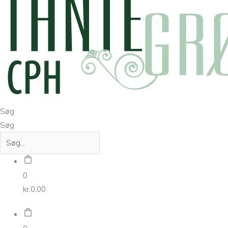
Søg
Søg
0
kr.
0,00