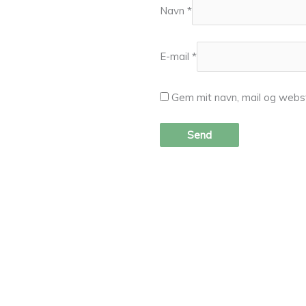
Navn
*
E-mail
*
Gem mit navn, mail og webs