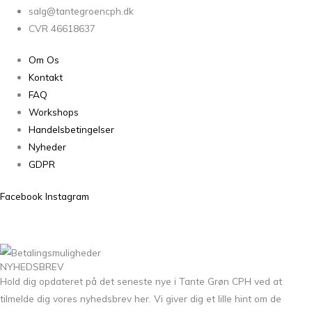
salg@tantegroencph.dk
CVR 46618637
Om Os
Kontakt
FAQ
Workshops
Handelsbetingelser
Nyheder
GDPR
Facebook
Instagram
NYHEDSBREV
Hold dig opdateret på det seneste nye i Tante Grøn CPH ved at
tilmelde dig vores nyhedsbrev her. Vi giver dig et lille hint om de