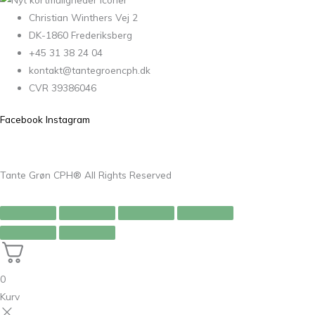
Christian Winthers Vej 2
DK-1860 Frederiksberg
+45 31 38 24 04
kontakt@tantegroencph.dk
CVR 39386046
Facebook
Instagram
Tante Grøn CPH® All Rights Reserved
0
Kurv