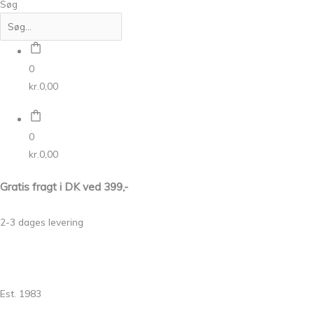
Søg
0
kr.
0,00
0
kr.
0,00
Gratis fragt i DK ved 399,-
2-3 dages levering
Est. 1983