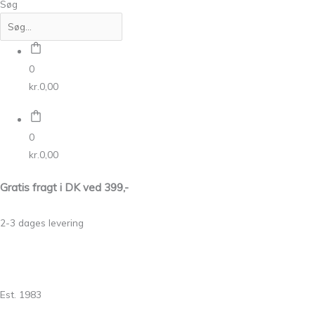
Søg
0
kr.
0,00
0
kr.
0,00
Gratis fragt i DK ved 399,-
2-3 dages levering
Est. 1983