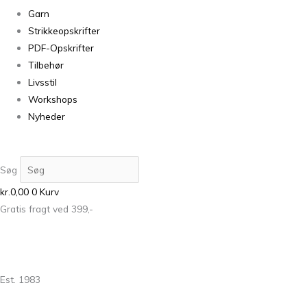
Garn
Strikkeopskrifter
PDF-Opskrifter
Tilbehør
Livsstil
Workshops
Nyheder
Søg
kr.
0,00
0
Kurv
Gratis fragt ved 399,-
Est. 1983