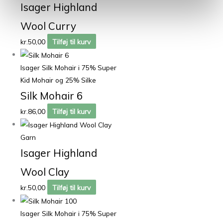
Isager Highland
Wool Curry
kr.
50,00
Tilføj til kurv
Isager Silk Mohair i 75% Super
Kid Mohair og 25% Silke
Silk Mohair 6
kr.
86,00
Tilføj til kurv
Garn
Isager Highland
Wool Clay
kr.
50,00
Tilføj til kurv
Isager Silk Mohair i 75% Super