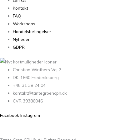
Om Os
Kontakt
FAQ
Workshops
Handelsbetingelser
Nyheder
GDPR
Christian Winthers Vej 2
DK-1860 Frederiksberg
+45 31 38 24 04
kontakt@tantegroencph.dk
CVR 39386046
Facebook
Instagram
Tante Grøn CPH® All Rights Reserved