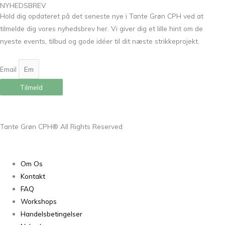
NYHEDSBREV
Hold dig opdateret på det seneste nye i Tante Grøn CPH ved at
tilmelde dig vores nyhedsbrev her. Vi giver dig et lille hint om de
nyeste events, tilbud og gode idéer til dit næste strikkeprojekt.
Email
Tilmeld
Tante Grøn CPH® All Rights Reserved
Om Os
Kontakt
FAQ
Workshops
Handelsbetingelser