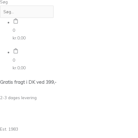
Søg
0
kr.
0,00
0
kr.
0,00
Gratis fragt i DK ved 399,-
2-3 dages levering
Est. 1983