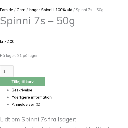
Forside
/
Garn
/
Isager Spinni i 100% uld
/ Spinni 7s – 50g
Spinni 7s – 50g
kr.
72,00
På lager:
21 på lager
Tilføj til kurv
Beskrivelse
Yderligere information
Anmeldelser (0)
Lidt om Spinni 7s fra Isager: