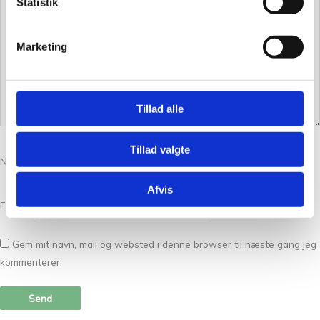
Statistik
Marketing
Tillad alle
Tillad valgte
Navn
*
Afvis
E-mail
*
Gem mit navn, mail og websted i denne browser til næste gang jeg
kommenterer.