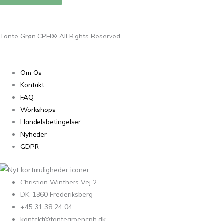
Tante Grøn CPH® All Rights Reserved
Om Os
Kontakt
FAQ
Workshops
Handelsbetingelser
Nyheder
GDPR
Christian Winthers Vej 2
DK-1860 Frederiksberg
+45 31 38 24 04
kontakt@tantegroencph.dk