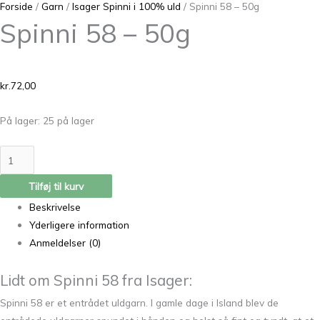
Forside
/
Garn
/
Isager Spinni i 100% uld
/ Spinni 58 – 50g
Spinni 58 – 50g
kr.
72,00
På lager:
25 på lager
Tilføj til kurv
Beskrivelse
Yderligere information
Anmeldelser (0)
Lidt om Spinni 58 fra Isager:
Spinni 58 er et entrådet uldgarn. I gamle dage i Island blev de