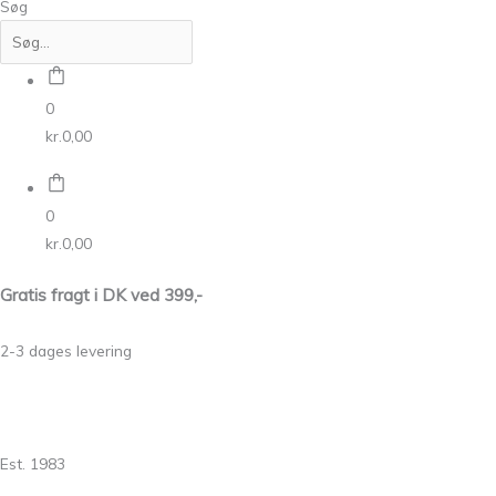
Søg
0
kr.
0,00
0
kr.
0,00
Gratis fragt i DK ved 399,-
2-3 dages levering
Est. 1983