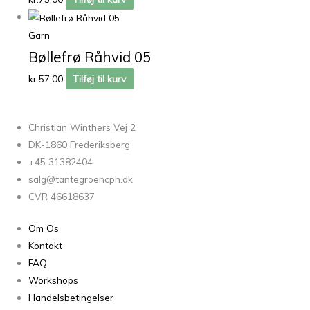
Garn
Bøllefrø Råhvid 05
kr.
57,00
Tilføj til kurv
Christian Winthers Vej 2
DK-1860 Frederiksberg
+45 31382404
salg@tantegroencph.dk
CVR 46618637
Om Os
Kontakt
FAQ
Workshops
Handelsbetingelser