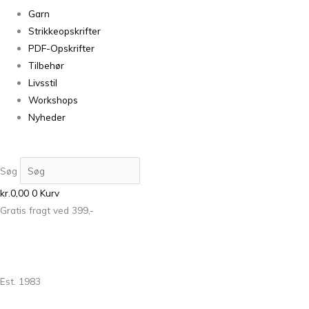
Garn
Strikkeopskrifter
PDF-Opskrifter
Tilbehør
Livsstil
Workshops
Nyheder
Søg
kr.
0,00
0
Kurv
Gratis fragt ved 399,-
Est. 1983