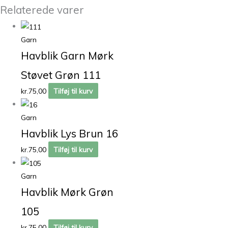
Relaterede varer
Garn
Havblik Garn Mørk
Støvet Grøn 111
kr.
75,00
Tilføj til kurv
Garn
Havblik Lys Brun 16
kr.
75,00
Tilføj til kurv
Garn
Havblik Mørk Grøn
105
kr.
75,00
Tilføj til kurv