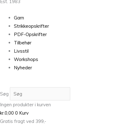
Est. 1983
Garn
Strikkeopskrifter
PDF-Opskrifter
Tilbehør
Livsstil
Workshops
Nyheder
Søg
Ingen produkter i kurven
kr.
0,00
0
Kurv
Gratis fragt ved 399,-