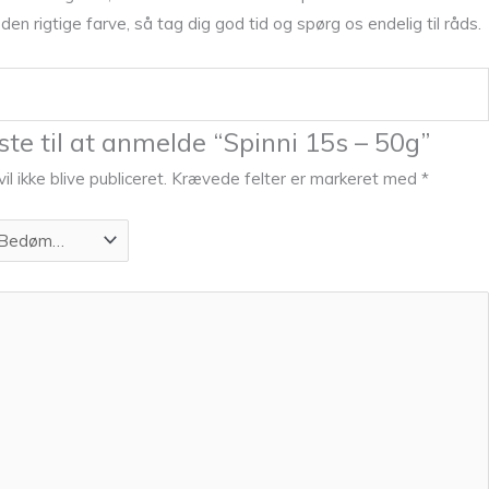
den rigtige farve, så tag dig god tid og spørg os endelig til råds.
te til at anmelde “Spinni 15s – 50g”
l ikke blive publiceret.
Krævede felter er markeret med
*