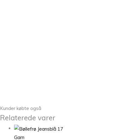
Kunder købte også
Relaterede varer
Garn