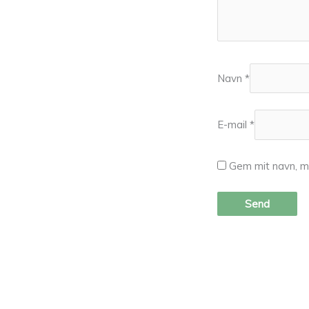
Navn
*
E-mail
*
Gem mit navn, m