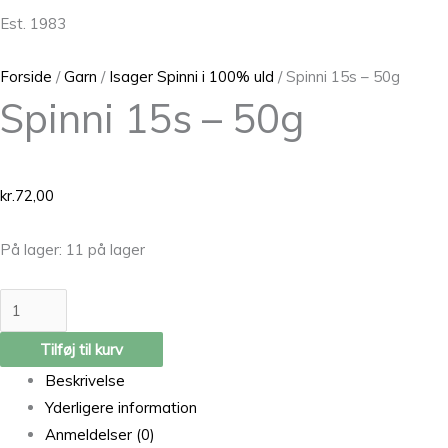
Est. 1983
Forside
/
Garn
/
Isager Spinni i 100% uld
/ Spinni 15s – 50g
Spinni 15s – 50g
kr.
72,00
På lager:
11 på lager
Tilføj til kurv
Beskrivelse
Yderligere information
Anmeldelser (0)