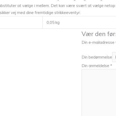
e substituter at vælge i mellem. Det kan være svært at vælge netop 
 sikker vej med dine fremtidige strikkeeventyr.
0,05 kg
Vær den førs
Din e-mailadresse vi
Din bedømmelse
Din anmeldelse
*