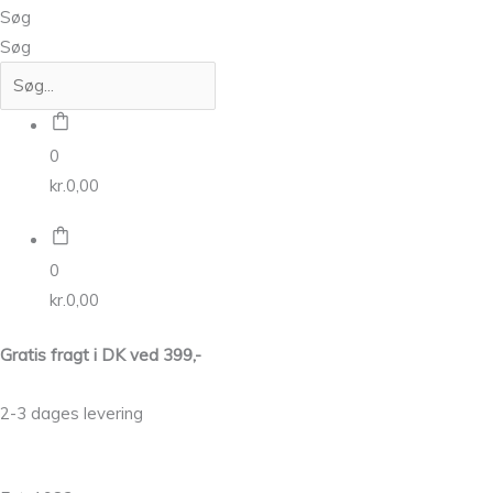
Søg
Søg
0
kr.
0,00
0
kr.
0,00
Gratis fragt i DK ved 399,-
2-3 dages levering