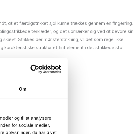
dt, at et færdigstrikket sjal kunne trækkes gennem en fingerring.
niplingsstrikkede tørklæder, og det udmærker sig ved at bevare sin
ig skævt. Strikkes der mønsterstrikning, vil det som regel ikke
karakteristiske struktur et fint element i det strikkede stof.
Om
 medier og til at analysere
nden for sociale medier,
e oplysninger, du har givet