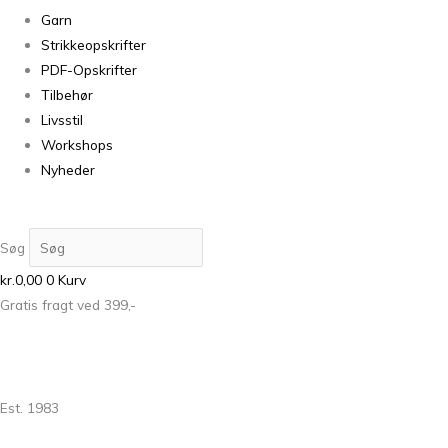
Garn
Strikkeopskrifter
PDF-Opskrifter
Tilbehør
Livsstil
Workshops
Nyheder
Søg
kr.
0,00
0
Kurv
Gratis fragt ved 399,-
Est. 1983