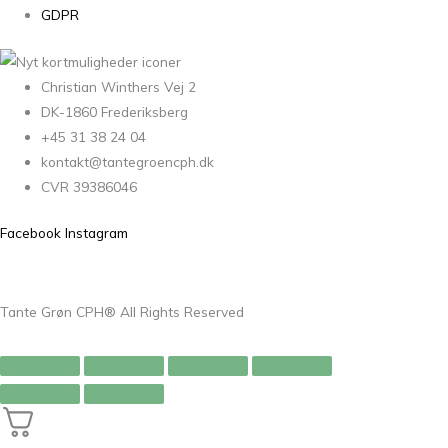
GDPR
Christian Winthers Vej 2
DK-1860 Frederiksberg
+45 31 38 24 04
kontakt@tantegroencph.dk
CVR 39386046
Facebook
Instagram
Tante Grøn CPH® All Rights Reserved