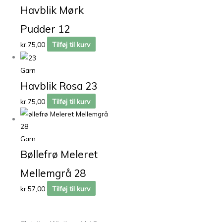
Havblik Mørk
Pudder 12
kr.
75,00
Tilføj til kurv
Garn
Havblik Rosa 23
kr.
75,00
Tilføj til kurv
Garn
Bøllefrø Meleret
Mellemgrå 28
kr.
57,00
Tilføj til kurv