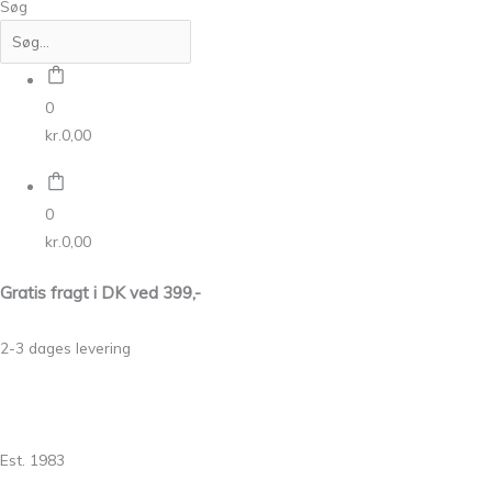
Søg
0
kr.
0,00
0
kr.
0,00
Gratis fragt i DK ved 399,-
2-3 dages levering
Est. 1983