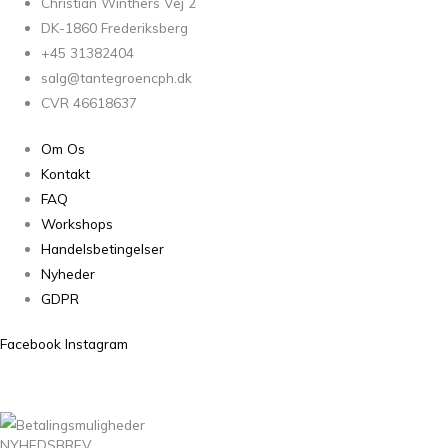
Christian Winthers Vej 2
DK-1860 Frederiksberg
+45 31382404
salg@tantegroencph.dk
CVR 46618637
Om Os
Kontakt
FAQ
Workshops
Handelsbetingelser
Nyheder
GDPR
Facebook
Instagram
NYHEDSBREV