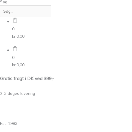
Søg
0
kr.
0,00
0
kr.
0,00
Gratis fragt i DK ved 399,-
2-3 dages levering
Est. 1983