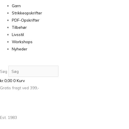
Garn
Strikkeopskrifter
PDF-Opskrifter
Tilbehør
Livsstil
Workshops
Nyheder
Søg
kr.
0,00
0
Kurv
Gratis fragt ved 399,-
Est. 1983