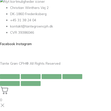
Christian Winthers Vej 2
DK-1860 Frederiksberg
+45 31 38 24 04
kontakt@tantegroencph.dk
CVR 39386046
Facebook
Instagram
Tante Grøn CPH® All Rights Reserved
0