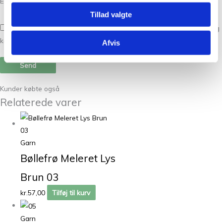
E-mail
*
Tillad valgte
Gem mit navn, mail og websted i denne browser til næste gang jeg
kommenterer.
Afvis
Kunder købte også
Relaterede varer
Garn
Bøllefrø Meleret Lys
Brun 03
kr.
57,00
Tilføj til kurv
Garn