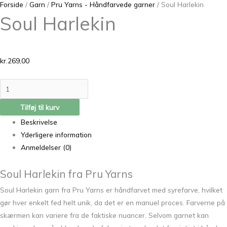
Forside
/
Garn
/
Pru Yarns - Håndfarvede garner
/ Soul Harlekin
Soul Harlekin
kr.
269,00
Tilføj til kurv
Beskrivelse
Yderligere information
Anmeldelser (0)
Soul Harlekin fra Pru Yarns
Soul Harlekin garn fra Pru Yarns er håndfarvet med syrefarve, hvilket
gør hver enkelt fed helt unik, da det er en manuel proces. Farverne på
skærmen kan variere fra de faktiske nuancer. Selvom garnet kan