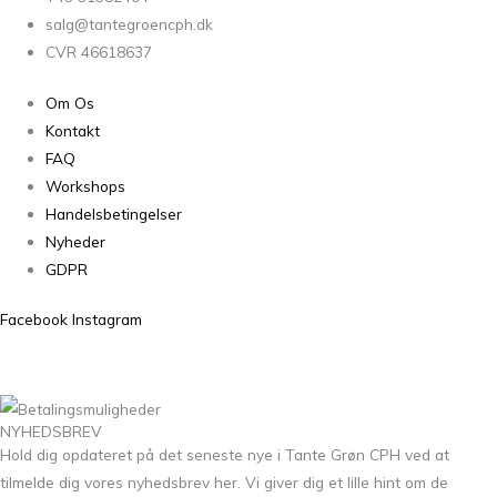
salg@tantegroencph.dk
CVR 46618637
Om Os
Kontakt
FAQ
Workshops
Handelsbetingelser
Nyheder
GDPR
Facebook
Instagram
NYHEDSBREV
Hold dig opdateret på det seneste nye i Tante Grøn CPH ved at
tilmelde dig vores nyhedsbrev her. Vi giver dig et lille hint om de