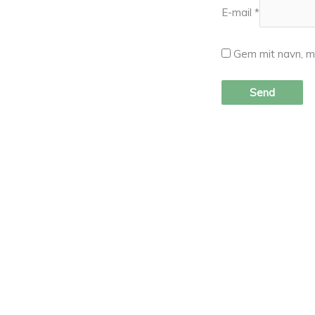
E-mail
*
Gem mit navn, m