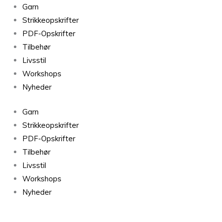
SOFT
Garn
E6s
Strikkeopskrifter
antal
PDF-Opskrifter
Tilbehør
Livsstil
Workshops
Nyheder
Garn
Strikkeopskrifter
PDF-Opskrifter
Tilbehør
Livsstil
Workshops
Nyheder