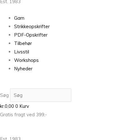
Est. 1983
Garn
Strikkeopskrifter
PDF-Opskrifter
Tilbehør
Livsstil
Workshops
Nyheder
Søg
kr.
0,00
0
Kurv
Gratis fragt ved 399,-
Est. 1983