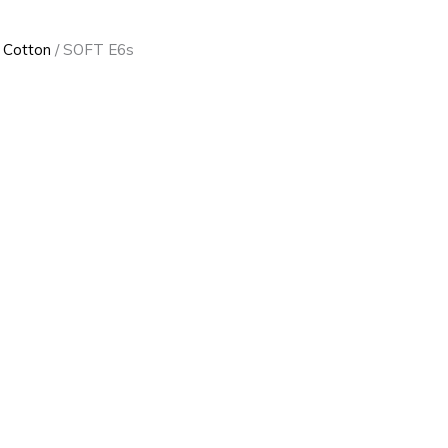
 Cotton
/ SOFT E6s