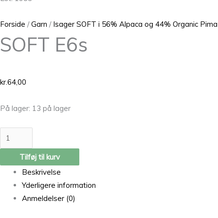
Forside
/
Garn
/
Isager SOFT i 56% Alpaca og 44% Organic Pima
SOFT E6s
kr.
64,00
På lager:
13 på lager
Tilføj til kurv
Beskrivelse
Yderligere information
Anmeldelser (0)