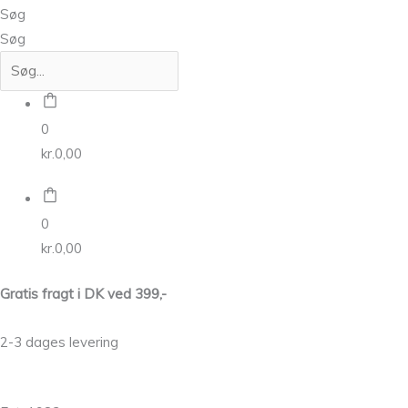
Søg
Søg
0
kr.
0,00
0
kr.
0,00
Gratis fragt i DK ved 399,-
2-3 dages levering