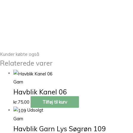
Kunder købte også
Relaterede varer
Garn
Havblik Kanel 06
kr.
75,00
Tilføj til kurv
Udsolgt
Garn
Havblik Garn Lys Søgrøn 109