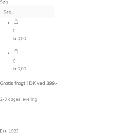
Søg
0
kr.
0,00
0
kr.
0,00
Gratis fragt i DK ved 399,-
2-3 dages levering
Est. 1983