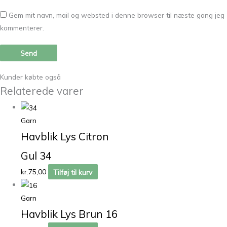
Gem mit navn, mail og websted i denne browser til næste gang jeg
kommenterer.
Kunder købte også
Relaterede varer
Garn
Havblik Lys Citron
Gul 34
kr.
75,00
Tilføj til kurv
Garn
Havblik Lys Brun 16