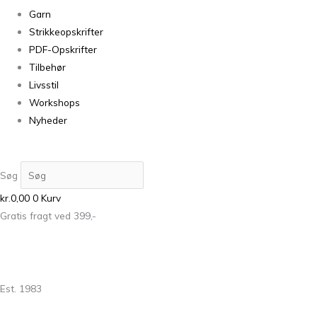
Garn
Strikkeopskrifter
PDF-Opskrifter
Tilbehør
Livsstil
Workshops
Nyheder
Søg
kr.
0,00
0
Kurv
Gratis fragt ved 399,-
Est. 1983