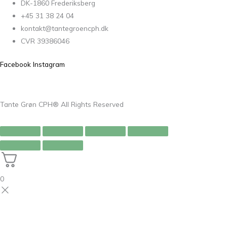
DK-1860 Frederiksberg
+45 31 38 24 04
kontakt@tantegroencph.dk
CVR 39386046
Facebook
Instagram
Tante Grøn CPH® All Rights Reserved
0