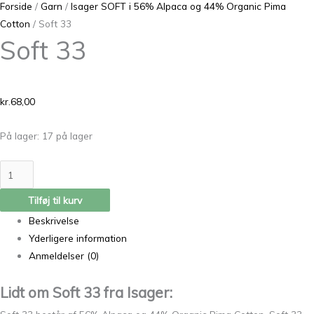
Forside
/
Garn
/
Isager SOFT i 56% Alpaca og 44% Organic Pima
Cotton
/ Soft 33
Soft 33
kr.
68,00
På lager:
17 på lager
Tilføj til kurv
Beskrivelse
Yderligere information
Anmeldelser (0)
Lidt om Soft 33 fra Isager: