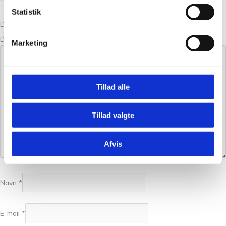
Statistik
Din bedømmelse
Din anmeldelse
*
Marketing
Tillad alle
Tillad valgte
Afvis
Navn
*
E-mail
*