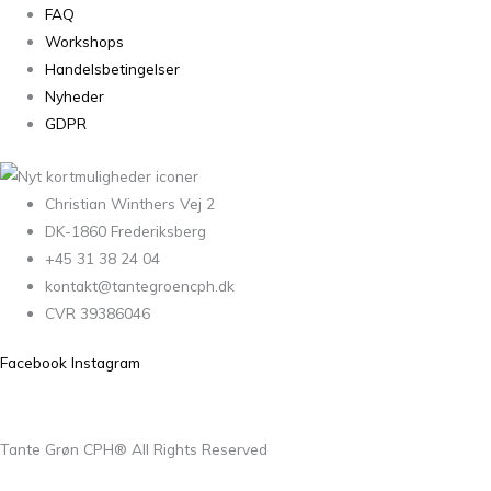
FAQ
Workshops
Handelsbetingelser
Nyheder
GDPR
Christian Winthers Vej 2
DK-1860 Frederiksberg
+45 31 38 24 04
kontakt@tantegroencph.dk
CVR 39386046
Facebook
Instagram
Tante Grøn CPH® All Rights Reserved