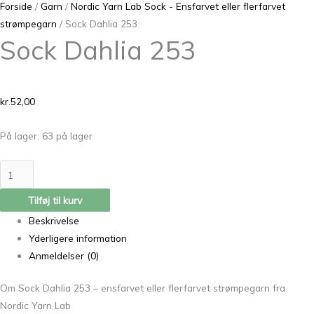
Forside
/
Garn
/
Nordic Yarn Lab Sock - Ensfarvet eller flerfarvet
strømpegarn
/ Sock Dahlia 253
Sock Dahlia 253
kr.
52,00
På lager:
63 på lager
Tilføj til kurv
Beskrivelse
Yderligere information
Anmeldelser (0)
Om Sock Dahlia 253 – ensfarvet eller flerfarvet strømpegarn fra
Nordic Yarn Lab