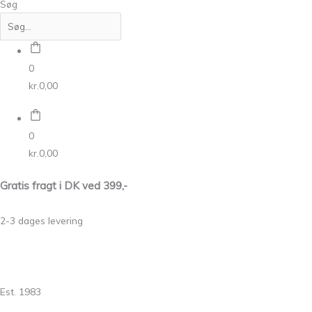
Søg
0
kr.
0,00
0
kr.
0,00
Gratis fragt i DK ved 399,-
2-3 dages levering
Est. 1983