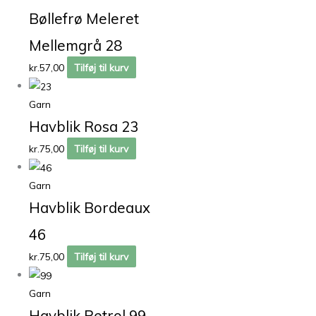
Bøllefrø Meleret
Mellemgrå 28
kr.
57,00
Tilføj til kurv
Garn
Havblik Rosa 23
kr.
75,00
Tilføj til kurv
Garn
Havblik Bordeaux
46
kr.
75,00
Tilføj til kurv
Garn
Havblik Petrol 99