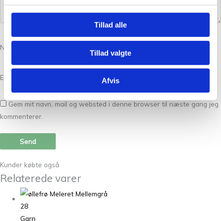
Tillad alle
Navn
*
Tillad valgte
E-mail
*
Afvis
Gem mit navn, mail og websted i denne browser til næste gang jeg
kommenterer.
Kunder købte også
Relaterede varer
Garn