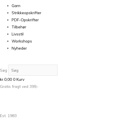
Garn
Strikkeopskrifter
PDF-Opskrifter
Tilbehør
Livsstil
Workshops
Nyheder
Søg
kr.
0,00
0
Kurv
Gratis fragt ved 399,-
Est. 1983