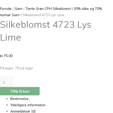
Forside
/
Garn
/
Tante Grøn CPH Silkeblomst i 30% silke og 70%
mohair Garn
/ Silkeblomst 4723 Lys Lime
Silkeblomst 4723 Lys
Lime
kr.
75,00
På lager:
79 på lager
Tilføj til kurv
Beskrivelse
Yderligere information
Anmeldelser (0)