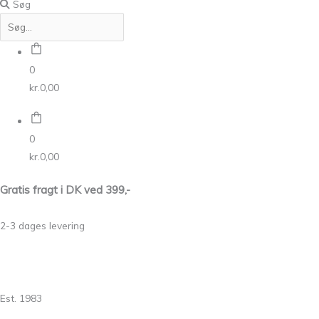
Søg
0
kr.
0,00
0
kr.
0,00
Gratis fragt i DK ved 399,-
2-3 dages levering
Est. 1983