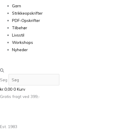
Garn
Strikkeopskrifter
PDF-Opskrifter
Tilbehør
Livsstil
Workshops
Nyheder
Søg
kr.
0,00
0
Kurv
Gratis fragt ved 399,-
Est. 1983