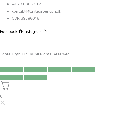
+45 31 38 24 04
kontakt@tantegroencph.dk
CVR 39386046
Facebook
Instagram
Tante Grøn CPH® All Rights Reserved
0