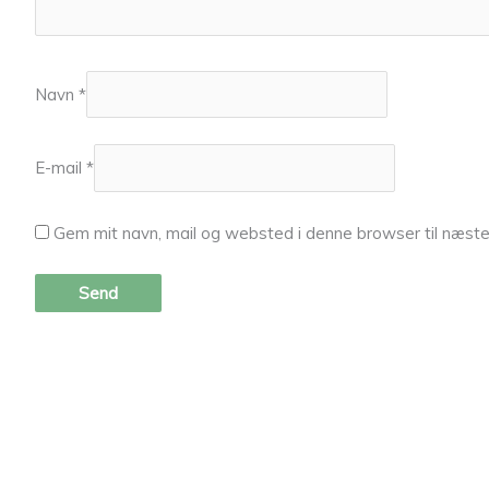
Navn
*
E-mail
*
Gem mit navn, mail og websted i denne browser til næst