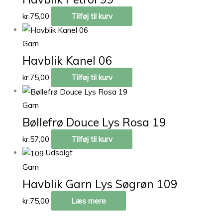
kr.
75,00
Tilføj til kurv
Garn
Havblik Kanel 06
kr.
75,00
Tilføj til kurv
Garn
Bøllefrø Douce Lys Rosa 19
kr.
57,00
Tilføj til kurv
Udsolgt
Garn
Havblik Garn Lys Søgrøn 109
kr.
75,00
Læs mere