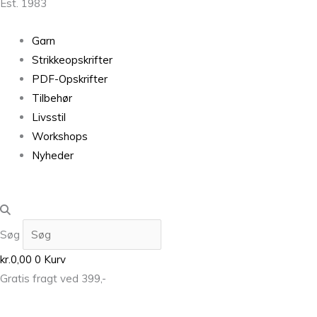
Est. 1983
Garn
Strikkeopskrifter
PDF-Opskrifter
Tilbehør
Livsstil
Workshops
Nyheder
Søg
kr.
0,00
0
Kurv
Gratis fragt ved 399,-