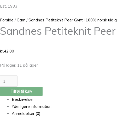
Est. 1983
Forside
/
Garn
/
Sandnes Petiteknit Peer Gynt i 100% norsk uld g
Sandnes Petiteknit Pee
kr.
42,00
På lager:
11 på lager
Tilføj til kurv
Beskrivelse
Yderligere information
Anmeldelser (0)