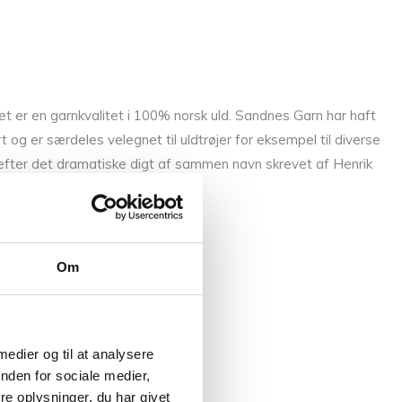
t er en garnkvalitet i 100% norsk uld. Sandnes Garn har haft
 og er særdeles velegnet til uldtrøjer for eksempel til diverse
t efter det dramatiske digt af sammen navn skrevet af Henrik
Om
 medier og til at analysere
nden for sociale medier,
e oplysninger, du har givet