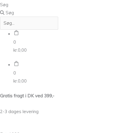
Søg
Søg
0
kr.
0,00
0
kr.
0,00
Gratis fragt i DK ved 399,-
2-3 dages levering