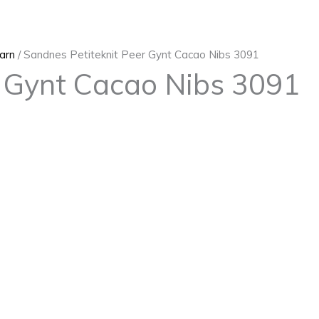
arn
/ Sandnes Petiteknit Peer Gynt Cacao Nibs 3091
r Gynt Cacao Nibs 3091