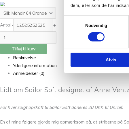
dem, eller som de har indsaml
Samtykkevalg
Antal:
-
+
Nødvendig
Tilføj til kurv
Beskrivelse
Afvis
Yderligere information
Anmeldelser (0)
Lidt om Sailor Soft designet af Anne Ventz
For hver solgt opskrift til Sailor Soft doneres 20 DKK til Unicef.
En af mine følgere gjorde mig opmærksom på, at striberne på Sailo