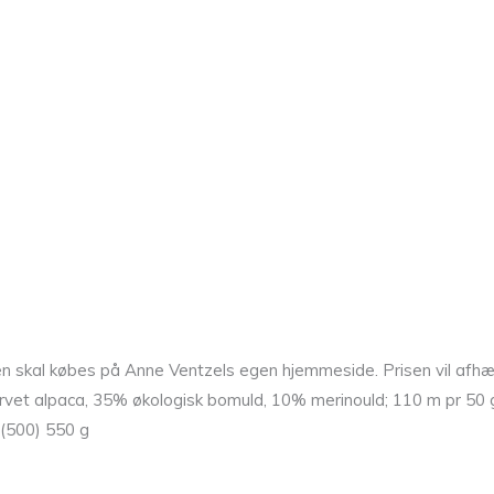
ten skal købes på Anne Ventzels egen hjemmeside. Prisen vil afhæn
rvet alpaca, 35% økologisk bomuld, 10% merinould; 110 m pr 50 
 (500) 550 g