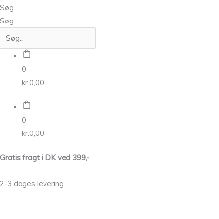
Søg
Søg
0
kr.
0,00
0
kr.
0,00
Gratis fragt i DK ved 399,-
2-3 dages levering