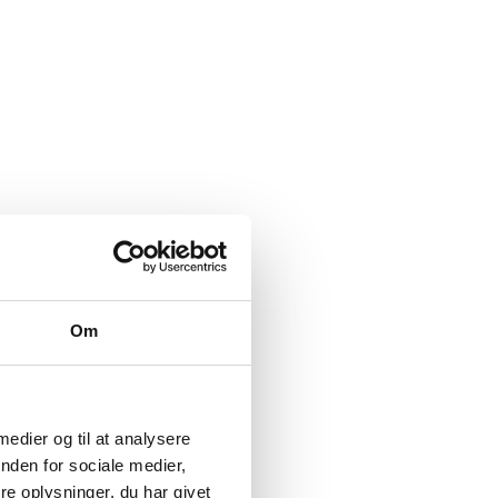
g)
Om
 medier og til at analysere
nden for sociale medier,
e oplysninger, du har givet