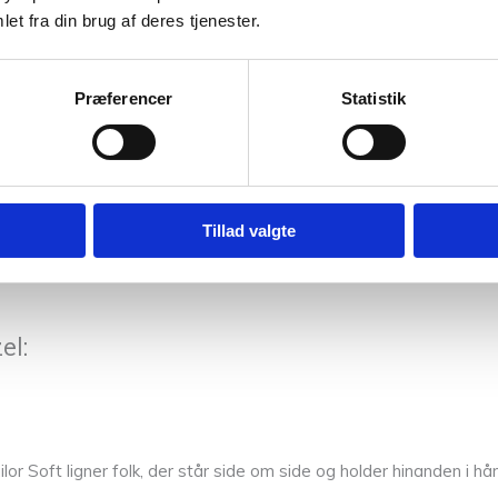
et fra din brug af deres tjenester.
Præferencer
Statistik
Tillad valgte
el:
r Soft ligner folk, der står side om side og holder hinanden i hå