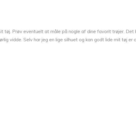
sit tøj. Prøv eventuelt at måle på nogle af dine favorit trøjer. Det
lig vidde. Selv har jeg en lige silhuet og kan godt lide mit tøj er 