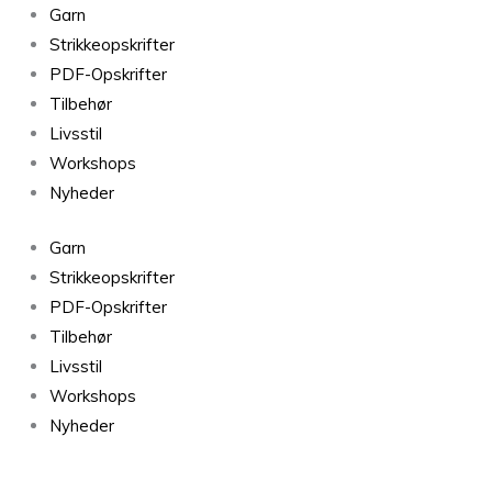
Sailor
Garn
Soft
Strikkeopskrifter
antal
PDF-Opskrifter
Tilbehør
Livsstil
Workshops
Nyheder
Garn
Strikkeopskrifter
PDF-Opskrifter
Tilbehør
Livsstil
Workshops
Nyheder