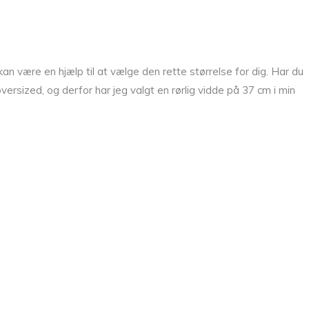
 kan være en hjælp til at vælge den rette størrelse for dig. Har du
oversized, og derfor har jeg valgt en rørlig vidde på 37 cm i min