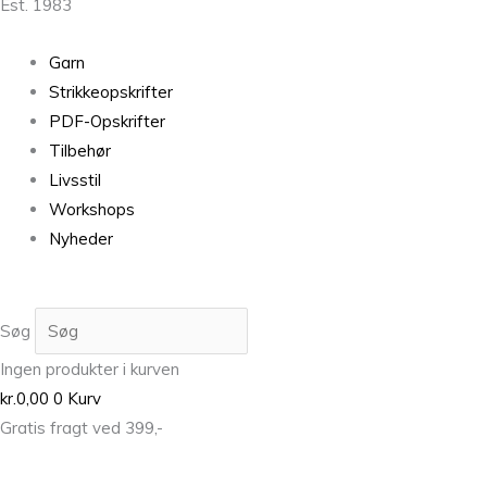
Est. 1983
Garn
Strikkeopskrifter
PDF-Opskrifter
Tilbehør
Livsstil
Workshops
Nyheder
Søg
Ingen produkter i kurven
kr.
0,00
0
Kurv
Gratis fragt ved 399,-