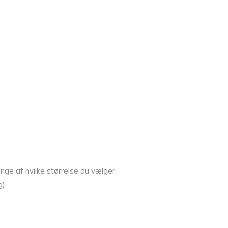
ge af hvilke størrelse du vælger.
g)