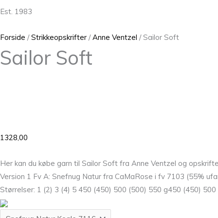
Est. 1983
Forside
/
Strikkeopskrifter
/
Anne Ventzel
/ Sailor Soft
Sailor Soft
1328,00
Her kan du købe garn til Sailor Soft fra Anne Ventzel og opskrif
Version 1 Fv A: Snefnug Natur fra CaMaRose i fv 7103 (55% ufa
Størrelser: 1 (2) 3 (4) 5 450 (450) 500 (500) 550 g450 (450) 500