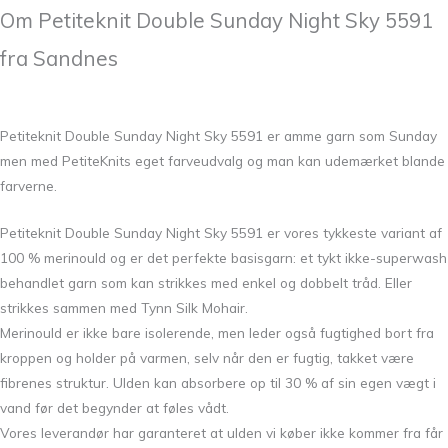
Om Petiteknit Double Sunday Night Sky 5591
fra Sandnes
Petiteknit Double Sunday Night Sky 5591 er amme garn som Sunday
men med PetiteKnits eget farveudvalg og man kan udemærket blande
farverne.
Petiteknit Double Sunday Night Sky 5591 er vores tykkeste variant af
100 % merinould og er det perfekte basisgarn: et tykt ikke-superwash
behandlet garn som kan strikkes med enkel og dobbelt tråd. Eller
strikkes sammen med Tynn Silk Mohair.
Merinould er ikke bare isolerende, men leder også fugtighed bort fra
kroppen og holder på varmen, selv når den er fugtig, takket være
fibrenes struktur. Ulden kan absorbere op til 30 % af sin egen vægt i
vand før det begynder at føles vådt.
Vores leverandør har garanteret at ulden vi køber ikke kommer fra får