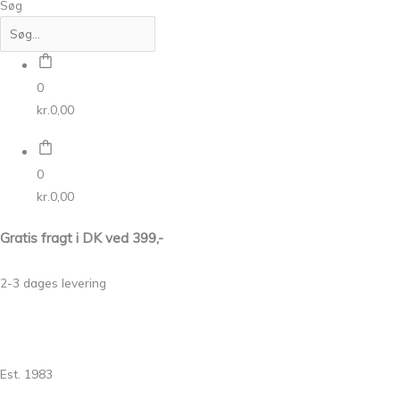
Søg
0
kr.
0,00
0
kr.
0,00
Gratis fragt i DK ved 399,-
2-3 dages levering
Est. 1983