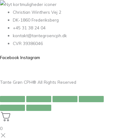
Christian Winthers Vej 2
DK-1860 Frederiksberg
+45 31 38 24 04
kontakt@tantegroencph.dk
CVR 39386046
Facebook
Instagram
Tante Grøn CPH® All Rights Reserved
0