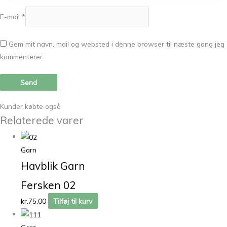
E-mail
*
Gem mit navn, mail og websted i denne browser til næste gang jeg
kommenterer.
Kunder købte også
Relaterede varer
Garn
Havblik Garn
Fersken 02
kr.
75,00
Tilføj til kurv