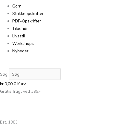
Garn
Strikkeopskrifter
PDF-Opskrifter
Tilbehør
Livsstil
Workshops
Nyheder
Søg
kr.
0,00
0
Kurv
Gratis fragt ved 399,-
Est. 1983